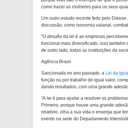
como trazer as mulheres para os seus quad
Um outro estudo recente feito pelo Dieese
discussão, como isonomia salarial, combat
“O desafio da lei é as empresas perceber
funcional mais diversificado, isso também
de outro lado, todas as instituições da so
Agência Brasil
Sancionada no ano passado, a
Lei da Igua
função ou por trabalho de igual valor, com
dando resultados, com uma grande adesã
“A lei é para ajudar a resolver os proble
Primeiro, porque houve uma grande adesão
relatório, olha a sua vida e enxerga que t
evento na sede do Departamento Intersindi