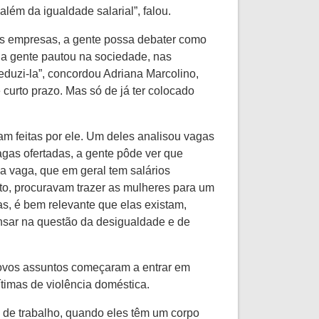
lém da igualdade salarial”, falou.
 nas empresas, a gente possa debater como
e a gente pautou na sociedade, nas
eduzi-la”, concordou Adriana Marcolino,
curto prazo. Mas só de já ter colocado
m feitas por ele. Um deles analisou vagas
gas ofertadas, a gente pôde ver que
 vaga, que em geral tem salários
to, procuravam trazer as mulheres para um
s, é bem relevante que elas existam,
ensar na questão da desigualdade e de
 novos assuntos começaram a entrar em
ítimas de violência doméstica.
 de trabalho, quando eles têm um corpo