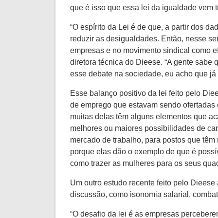
que é isso que essa lei da igualdade vem t
“O espírito da Lei é de que, a partir dos 
reduzir as desigualdades. Então, nesse sen
empresas e no movimento sindical como efe
diretora técnica do Dieese. “A gente sabe
esse debate na sociedade, eu acho que já é
Esse balanço positivo da lei feito pelo D
de emprego que estavam sendo ofertadas e
muitas delas têm alguns elementos que ac
melhores ou maiores possibilidades de car
mercado de trabalho, para postos que têm 
porque elas dão o exemplo de que é possív
como trazer as mulheres para os seus quad
Um outro estudo recente feito pelo Dieese
discussão, como isonomia salarial, combat
“O desafio da lei é as empresas perceber