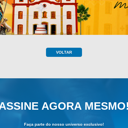
VOLTAR
ASSINE AGORA MESMO
Faça parte do nosso universo exclusivo!