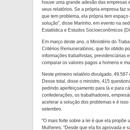
houve uma grande adesão das empresas e
seus relatórios. Se a própria empresa faz s
que tem problema, ela própria tem espaço 
solução”, disse Marinho, em evento na sed
Estatística e Estudos Socioeconômicos (Die
Em março deste ano, o Ministério do Trab
Critérios Remuneratórios, que foi obtido 
informações trabalhistas, previdenciárias e
comparar os valores pagos a homens e mu
Neste primeiro relatório divulgado, 49.58
Desse total, disse o ministro, 415 questio
pedindo aperfeiçoamento para lá e para cá,
confederações, os trabalhadores, empresár
acelerar a solução dos problemas e é isso
setembro.
“O mais forte sobre a lei é que ela propõe
Mulheres. “Desde que ela foi aprovada e s