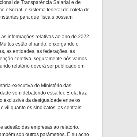
ional de Transparência Salarial e de
o eSocial, o sistema federal de coleta de
constantes para que fiscais possam
 as informações relativas ao ano de 2022.
o. Muitos estão olhando, enxergando e
s, as entidades, as federações, as
nvenção coletiva, seguramente nós vamos
undo relatório deverá ser publicado em
tária-executiva do Ministério das
dade vem debatendo essa lei. E ela traz
ão exclusiva da desigualdade entre os
vil quanto os sindicatos, as centrais
de adesão das empresas ao relatório.
 também sob outros parâmetros. E eu acho