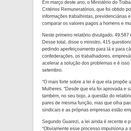
Em março deste ano, o Ministério do Trab
Critérios Remuneratórios, que foi obtido 
informações trabalhistas, previdenciárias e
comparar os valores pagos a homens e mu
Neste primeiro relatório divulgado, 49.58
Desse total, disse o ministro, 415 questio
pedindo aperfeiçoamento para lá e para cá,
confederações, os trabalhadores, empresár
acelerar a solução dos problemas e é isso
setembro.
“O mais forte sobre a lei é que ela propõe
Mulheres. “Desde que ela foi aprovada e s
também, no seu bojo, a questão do relatóri
pares de mesma função, mas que olha para 
sindicais e as próprias empresas estão e
Segundo Guarezi, a lei ainda é recente e 
“Obviamente esse processo impulsiona a so