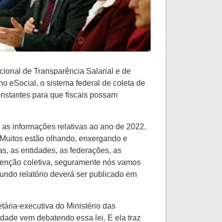
ional de Transparência Salarial e de
o eSocial, o sistema federal de coleta de
constantes para que fiscais possam
 as informações relativas ao ano de 2022.
o. Muitos estão olhando, enxergando e
s, as entidades, as federações, as
nvenção coletiva, seguramente nós vamos
undo relatório deverá ser publicado em
tária-executiva do Ministério das
dade vem debatendo essa lei. E ela traz