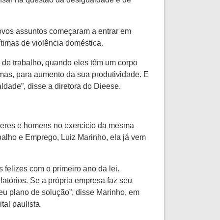
 novos assuntos começaram a entrar em
ítimas de violência doméstica.
 de trabalho, quando eles têm um corpo
emas, para aumento da sua produtividade. E
ldade”, disse a diretora do Dieese.
ulheres e homens no exercício da mesma
abalho e Emprego, Luiz Marinho, ela já vem
felizes com o primeiro ano da lei.
tórios. Se a própria empresa faz seu
seu plano de solução”, disse Marinho, em
tal paulista.