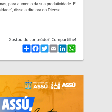
emas, para aumento da sua produtividade. E
ldade”, disse a diretora do Dieese.
Gostou do conteúdo?! Compartilhe!
Share
Facebook
Twitter
Email
LinkedIn
WhatsApp