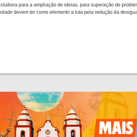
 colabora para a ampliação de ideias, para superação de probl
ciedade devem ter como elemento a luta pela redução da desigua