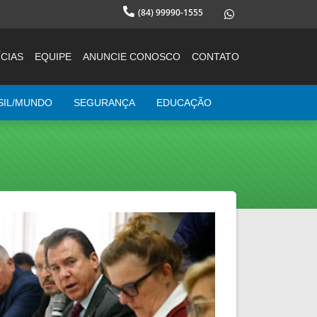
(84) 99990-1555
CIAS
EQUIPE
ANUNCIE CONOSCO
CONTATO
SIL/MUNDO
SEGURANÇA
EDUCAÇÃO