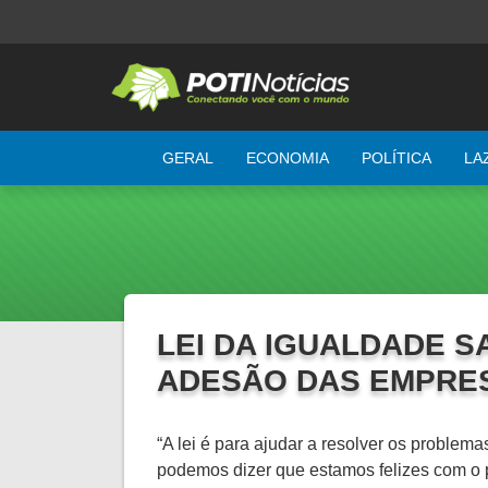
GERAL
ECONOMIA
POLÍTICA
LA
LEI DA IGUALDADE S
ADESÃO DAS EMPRES
“A lei é para ajudar a resolver os proble
podemos dizer que estamos felizes com o p