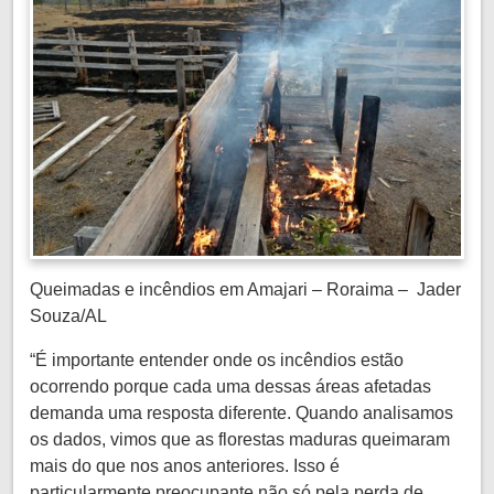
Queimadas e incêndios em Amajari – Roraima – Jader
Souza/AL
“É importante entender onde os incêndios estão
ocorrendo porque cada uma dessas áreas afetadas
demanda uma resposta diferente. Quando analisamos
os dados, vimos que as florestas maduras queimaram
mais do que nos anos anteriores. Isso é
particularmente preocupante não só pela perda de