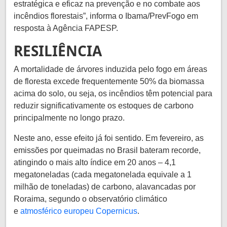
estratégica e eficaz na prevenção e no combate aos
incêndios florestais”, informa o Ibama/PrevFogo em
resposta à Agência FAPESP.
RESILIÊNCIA
A mortalidade de árvores induzida pelo fogo em áreas
de floresta excede frequentemente 50% da biomassa
acima do solo, ou seja, os incêndios têm potencial para
reduzir significativamente os estoques de carbono
principalmente no longo prazo.
Neste ano, esse efeito já foi sentido. Em fevereiro, as
emissões por queimadas no Brasil bateram recorde,
atingindo o mais alto índice em 20 anos – 4,1
megatoneladas (cada megatonelada equivale a 1
milhão de toneladas) de carbono, alavancadas por
Roraima, segundo o observatório climático
e
atmosférico europeu Copernicus
.