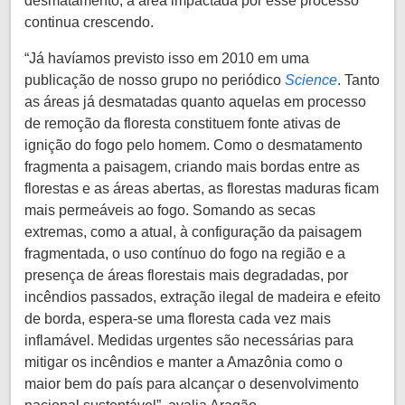
desmatamento, a área impactada por esse processo
continua crescendo.
“Já havíamos previsto isso em 2010 em uma
publicação de nosso grupo no periódico
Science
. Tanto
as áreas já desmatadas quanto aquelas em processo
de remoção da floresta constituem fonte ativas de
ignição do fogo pelo homem. Como o desmatamento
fragmenta a paisagem, criando mais bordas entre as
florestas e as áreas abertas, as florestas maduras ficam
mais permeáveis ao fogo. Somando as secas
extremas, como a atual, à configuração da paisagem
fragmentada, o uso contínuo do fogo na região e a
presença de áreas florestais mais degradadas, por
incêndios passados, extração ilegal de madeira e efeito
de borda, espera-se uma floresta cada vez mais
inflamável. Medidas urgentes são necessárias para
mitigar os incêndios e manter a Amazônia como o
maior bem do país para alcançar o desenvolvimento