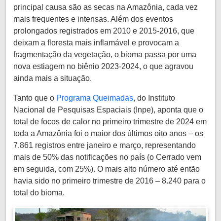
principal causa são as secas na Amazônia, cada vez
mais frequentes e intensas. Além dos eventos
prolongados registrados em 2010 e 2015-2016, que
deixam a floresta mais inflamável e provocam a
fragmentação da vegetação, o bioma passa por uma
nova estiagem no biênio 2023-2024, o que agravou
ainda mais a situação.
Tanto que o
Programa Queimadas
, do Instituto
Nacional de Pesquisas Espaciais (Inpe), aponta que o
total de focos de calor no primeiro trimestre de 2024 em
toda a Amazônia foi o maior dos últimos oito anos – os
7.861 registros entre janeiro e março, representando
mais de 50% das notificações no país (o Cerrado vem
em seguida, com 25%). O mais alto número até então
havia sido no primeiro trimestre de 2016 – 8.240 para o
total do bioma.