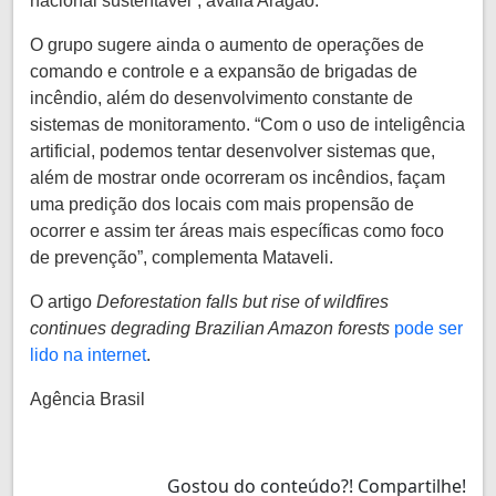
nacional sustentável”, avalia Aragão.
O grupo sugere ainda o aumento de operações de
comando e controle e a expansão de brigadas de
incêndio, além do desenvolvimento constante de
sistemas de monitoramento. “Com o uso de inteligência
artificial, podemos tentar desenvolver sistemas que,
além de mostrar onde ocorreram os incêndios, façam
uma predição dos locais com mais propensão de
ocorrer e assim ter áreas mais específicas como foco
de prevenção”, complementa Mataveli.
O artigo
Deforestation falls but rise of wildfires
continues degrading Brazilian Amazon forests
pode ser
lido na internet
.
Agência Brasil
Gostou do conteúdo?! Compartilhe!