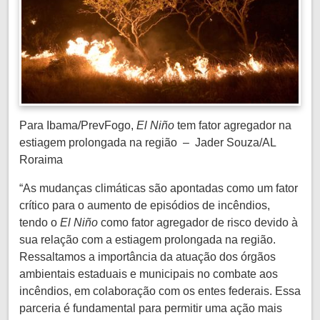
Para Ibama/PrevFogo,
El Niño
tem fator agregador na
estiagem prolongada na região – Jader Souza/AL
Roraima
“As mudanças climáticas são apontadas como um fator
crítico para o aumento de episódios de incêndios,
tendo o
El Niño
como fator agregador de risco devido à
sua relação com a estiagem prolongada na região.
Ressaltamos a importância da atuação dos órgãos
ambientais estaduais e municipais no combate aos
incêndios, em colaboração com os entes federais. Essa
parceria é fundamental para permitir uma ação mais