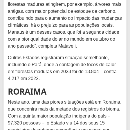
florestas maduras atingirem, por exemplo, árvores mais
antigas, com maior potencial de estoque de carbono,
contribuindo para o aumento do impacto das mudanças
climáticas, há o prejuízo para as populações locais.
Manaus é um desses casos, que foi a segunda cidade
com a pior qualidade do ar no mundo em outubro do
ano passado”, completa Mataveli.
Outros Estados registraram situação semelhante,
incluindo o Pará, onde a contagem de focos de calor
em florestas maduras em 2023 foi de 13.804 – contra
4.217 em 2022.
RORAIMA
Neste ano, uma das piores situações está em Roraima,
que concentra mais da metade dos registros do bioma.
Com a quinta maior população indígena do país –
97.320 pessoas –, o Estado viu 14 dos seus 15
municípios decretarem emergência em março por