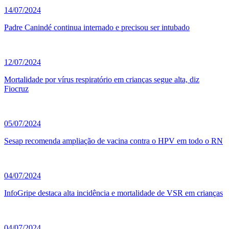
14/07/2024
Padre Canindé continua internado e precisou ser intubado
12/07/2024
Mortalidade por vírus respiratório em crianças segue alta, diz
Fiocruz
05/07/2024
Sesap recomenda ampliação de vacina contra o HPV em todo o RN
04/07/2024
InfoGripe destaca alta incidência e mortalidade de VSR em crianças
04/07/2024