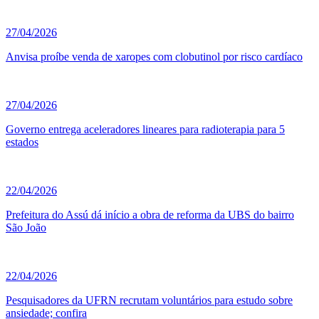
27/04/2026
Anvisa proíbe venda de xaropes com clobutinol por risco cardíaco
27/04/2026
Governo entrega aceleradores lineares para radioterapia para 5
estados
22/04/2026
Prefeitura do Assú dá início a obra de reforma da UBS do bairro
São João
22/04/2026
Pesquisadores da UFRN recrutam voluntários para estudo sobre
ansiedade; confira