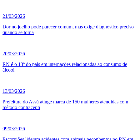
21/03/2026
Dor no joelho pode parecer comum, mas exige diagnóstico preciso
quando se torna
20/03/2026
RN é o 13º do país em internações relacionadas ao consumo de
álcool
13/03/2026
Prefeitura do Assú atinge marca de 150 mulheres atendidas com
método contracepti
09/03/2026
Escorpiões lideram acidentes com animais peçonhentos no RN em