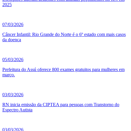
2025
07/03/2026
Câncer Infantil: Rio Grande do Norte é o 6º estado com mais casos
da doença
05/03/2026
Prefeitura do Assú oferece 800 exames gratuitos para mulheres em
março.
03/03/2026
RN inicia emissão da CIPTEA para pessoas com Transtorno do
Espectro Autista
03/03/2026