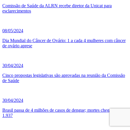
Comissão de Saúde da ALRN recebe diretor da Unicat para
esclarecimentos
08/05/2024
Dia Mundial do Câncer de Ovário: 1 a cada 4 mulheres com câncer
de ovário aprese
30/04/2024
Cinco propostas legislativas são aprovadas na reunião da Comissão
de Saúde
30/04/2024
Brasil passa de 4 milhões de casos de dengue; mortes chegam a
1.937