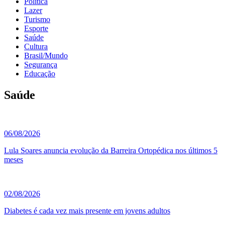
Política
Lazer
Turismo
Esporte
Saúde
Cultura
Brasil/Mundo
Segurança
Educação
Saúde
06/08/2026
Lula Soares anuncia evolução da Barreira Ortopédica nos últimos 5
meses
02/08/2026
Diabetes é cada vez mais presente em jovens adultos