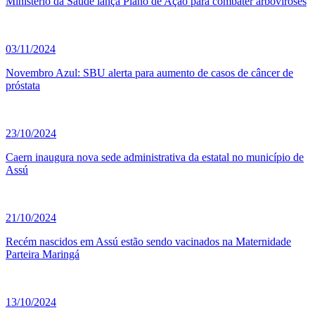
Ministério da Saúde lança Plano de Ação para combater arboviroses
03/11/2024
Novembro Azul: SBU alerta para aumento de casos de câncer de
próstata
23/10/2024
Caern inaugura nova sede administrativa da estatal no município de
Assú
21/10/2024
Recém nascidos em Assú estão sendo vacinados na Maternidade
Parteira Maringá
13/10/2024