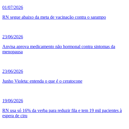
01/07/2026
RN segue abaixo da meta de vacinação contra o sarampo
23/06/2026
Anvisa aprova medicamento não hormonal contra sintomas da
menopausa
23/06/2026
Junho Violeta: entenda o que é o ceratocone
19/06/2026
RN usa só 16% da verba para reduzir fila e tem 19 mil pacientes à
espera de ciru