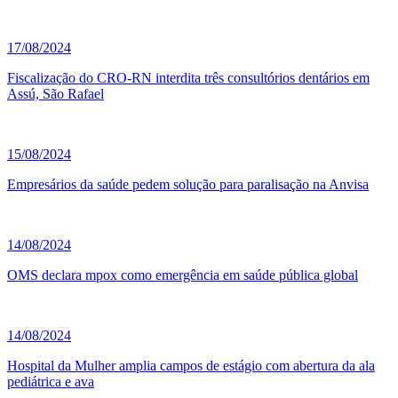
17/08/2024
Fiscalização do CRO-RN interdita três consultórios dentários em
Assú, São Rafael
15/08/2024
Empresários da saúde pedem solução para paralisação na Anvisa
14/08/2024
OMS declara mpox como emergência em saúde pública global
14/08/2024
Hospital da Mulher amplia campos de estágio com abertura da ala
pediátrica e ava