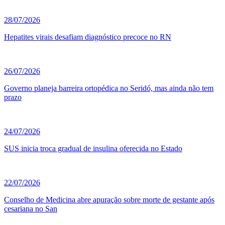
28/07/2026
Hepatites virais desafiam diagnóstico precoce no RN
26/07/2026
Governo planeja barreira ortopédica no Seridó, mas ainda não tem
prazo
24/07/2026
SUS inicia troca gradual de insulina oferecida no Estado
22/07/2026
Conselho de Medicina abre apuração sobre morte de gestante após
cesariana no San