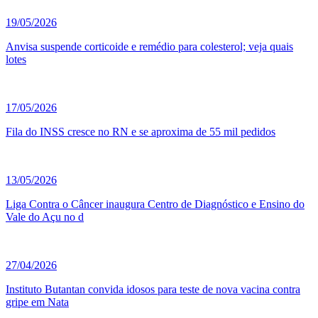
19/05/2026
Anvisa suspende corticoide e remédio para colesterol; veja quais
lotes
17/05/2026
Fila do INSS cresce no RN e se aproxima de 55 mil pedidos
13/05/2026
Liga Contra o Câncer inaugura Centro de Diagnóstico e Ensino do
Vale do Açu no d
27/04/2026
Instituto Butantan convida idosos para teste de nova vacina contra
gripe em Nata