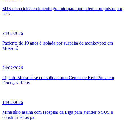
SUS inicia teleatendimento gratuito para quem tem compulsão por
bets
24/02/2026
Paciente de 19 anos é isolada por suspeita de monkeypox em
Mossoró
24/02/2026
Liga de Mossoró se consolida como Centro de Referência em
Doenças Raras
14/02/2026
Ministério assina com Hospital da Liga para atender o SUS e
construir leitos par