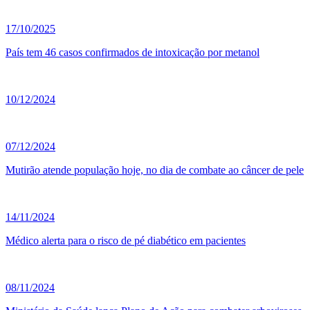
17/10/2025
País tem 46 casos confirmados de intoxicação por metanol
10/12/2024
07/12/2024
Mutirão atende população hoje, no dia de combate ao câncer de pele
14/11/2024
Médico alerta para o risco de pé diabético em pacientes
08/11/2024