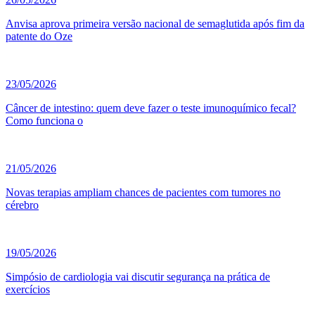
Anvisa aprova primeira versão nacional de semaglutida após fim da
patente do Oze
23/05/2026
Câncer de intestino: quem deve fazer o teste imunoquímico fecal?
Como funciona o
21/05/2026
Novas terapias ampliam chances de pacientes com tumores no
cérebro
19/05/2026
Simpósio de cardiologia vai discutir segurança na prática de
exercícios