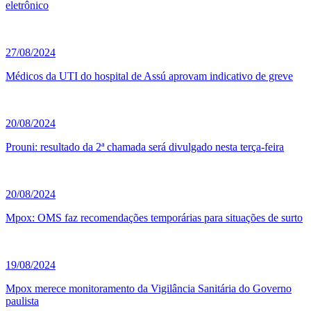
eletrônico
27/08/2024
Médicos da UTI do hospital de Assú aprovam indicativo de greve
20/08/2024
Prouni: resultado da 2ª chamada será divulgado nesta terça-feira
20/08/2024
Mpox: OMS faz recomendações temporárias para situações de surto
19/08/2024
Mpox merece monitoramento da Vigilância Sanitária do Governo
paulista