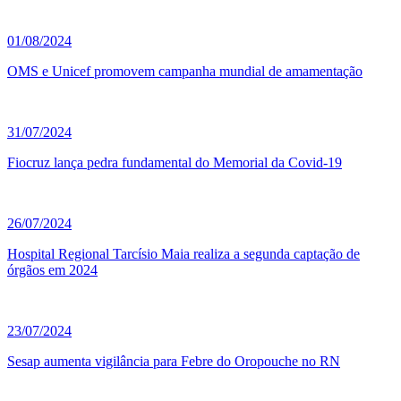
01/08/2024
OMS e Unicef promovem campanha mundial de amamentação
31/07/2024
Fiocruz lança pedra fundamental do Memorial da Covid-19
26/07/2024
Hospital Regional Tarcísio Maia realiza a segunda captação de
órgãos em 2024
23/07/2024
Sesap aumenta vigilância para Febre do Oropouche no RN