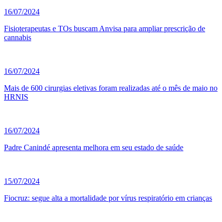
16/07/2024
Fisioterapeutas e TOs buscam Anvisa para ampliar prescrição de
cannabis
16/07/2024
Mais de 600 cirurgias eletivas foram realizadas até o mês de maio no
HRNIS
16/07/2024
Padre Canindé apresenta melhora em seu estado de saúde
15/07/2024
Fiocruz: segue alta a mortalidade por vírus respiratório em crianças