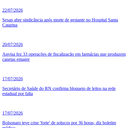
22/07/2026
Sesap abre sindicância após morte de gestante no Hospital Santa
Catarina
20/07/2026
Anvisa fez 33 operações de fiscalização em farmácias que produzem
canetas emagre
17/07/2026
Secretário de Saúde do RN confirma bloqueio de leitos na rede
estadual por falta
17/07/2026
Bolsonaro teve crise 'forte' de soluços por 36 horas, diz boletim
médico