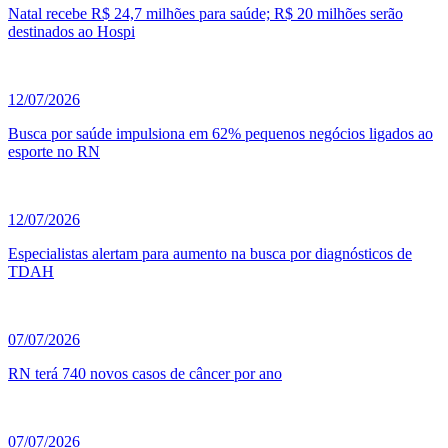
Natal recebe R$ 24,7 milhões para saúde; R$ 20 milhões serão
destinados ao Hospi
12/07/2026
Busca por saúde impulsiona em 62% pequenos negócios ligados ao
esporte no RN
12/07/2026
Especialistas alertam para aumento na busca por diagnósticos de
TDAH
07/07/2026
RN terá 740 novos casos de câncer por ano
07/07/2026