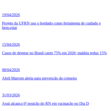
19/04/2026
Projeto da UFRN usa o bordado como ferramenta de cuidado e
bem-estar
15/04/2026
Casos de dengue no Brasil caem 75% em 2026; malária reduz 15%
08/04/2026
Abril Marrom alerta para prevenção da cegueira
31/03/2026
Assú alcança 6ª posição do RN em vacinação no Dia D