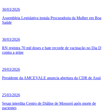
30/03/2026
Assembleia Legislativa instala Procuradoria da Mulher em Boa
Saúde
30/03/2026
RN registra 70 mil doses e bate recorde de vacinação no Dia D
contra a gripe
29/03/2026
Presidente da AMCEVALE anuncia abertura da CDR de Assú
25/03/2026
Sesap interdita Centro de Diálise de Mossoró após morte de
pacientes