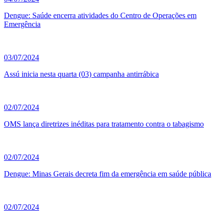
Dengue: Saúde encerra atividades do Centro de Operações em
Emergência
03/07/2024
Assú inicia nesta quarta (03) campanha antirrábica
02/07/2024
OMS lança diretrizes inéditas para tratamento contra o tabagismo
02/07/2024
Dengue: Minas Gerais decreta fim da emergência em saúde pública
02/07/2024