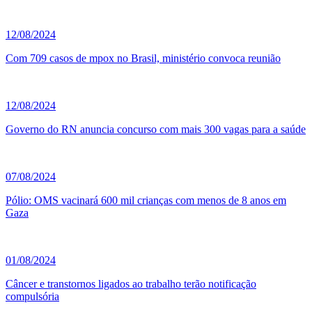
12/08/2024
Com 709 casos de mpox no Brasil, ministério convoca reunião
12/08/2024
Governo do RN anuncia concurso com mais 300 vagas para a saúde
07/08/2024
Pólio: OMS vacinará 600 mil crianças com menos de 8 anos em
Gaza
01/08/2024
Câncer e transtornos ligados ao trabalho terão notificação
compulsória