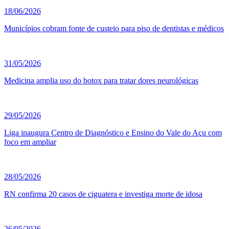
18/06/2026
Municípios cobram fonte de custeio para piso de dentistas e médicos
31/05/2026
Medicina amplia uso do botox para tratar dores neurológicas
29/05/2026
Liga inaugura Centro de Diagnóstico e Ensino do Vale do Açu com
foco em ampliar
28/05/2026
RN confirma 20 casos de ciguatera e investiga morte de idosa
26/05/2026