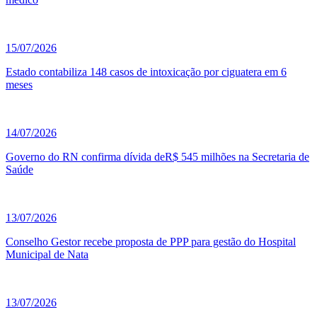
15/07/2026
Estado contabiliza 148 casos de intoxicação por ciguatera em 6
meses
14/07/2026
Governo do RN confirma dívida deR$ 545 milhões na Secretaria de
Saúde
13/07/2026
Conselho Gestor recebe proposta de PPP para gestão do Hospital
Municipal de Nata
13/07/2026