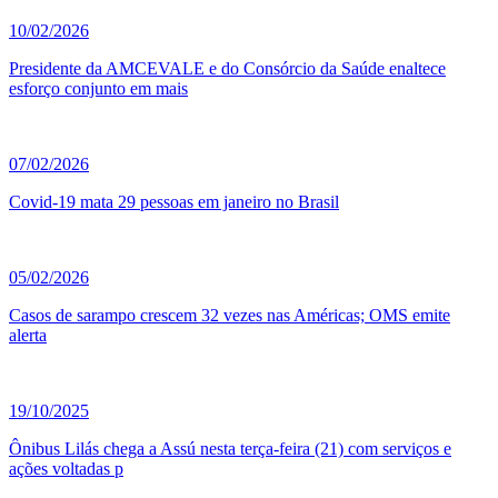
10/02/2026
Presidente da AMCEVALE e do Consórcio da Saúde enaltece
esforço conjunto em mais
07/02/2026
Covid-19 mata 29 pessoas em janeiro no Brasil
05/02/2026
Casos de sarampo crescem 32 vezes nas Américas; OMS emite
alerta
19/10/2025
Ônibus Lilás chega a Assú nesta terça-feira (21) com serviços e
ações voltadas p