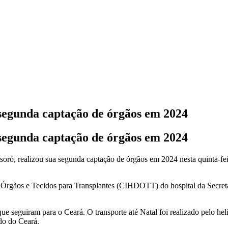
 segunda captação de órgãos em 2024
 segunda captação de órgãos em 2024
ó, realizou sua segunda captação de órgãos em 2024 nesta quinta-fei
 Órgãos e Tecidos para Transplantes (CIHDOTT) do hospital da Secreta
que seguiram para o Ceará. O transporte até Natal foi realizado pelo he
do do Ceará.