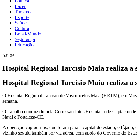
Política
Lazer
Turismo
Esporte
Saúde
Cultura
Brasil/Mundo
Segurança
Educação
Saúde
Hospital Regional Tarcísio Maia realiza a
Hospital Regional Tarcísio Maia realiza a
O Hospital Regional Tarcísio de Vasconcelos Maia (HRTM), em Mossor
semana.
O trabalho conduzido pela Comissão Intra-Hospitalar de Captação de
Natal e Fortaleza-CE.
A operação captou rins, que foram para a capital do estado, e fígado, 
vizinho seguiu também por via aérea, com apoio do Governo do Esta