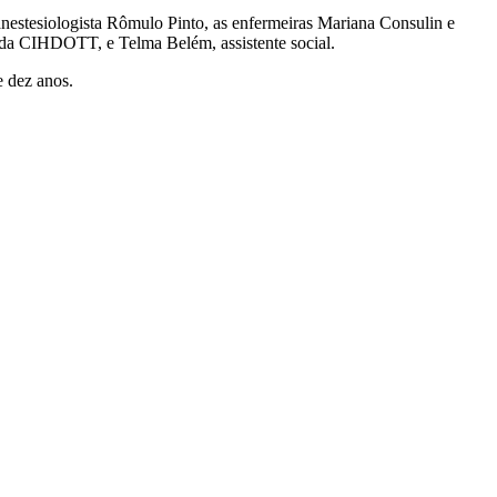
nestesiologista Rômulo Pinto, as enfermeiras Mariana Consulin e
 da CIHDOTT, e Telma Belém, assistente social.
e dez anos.