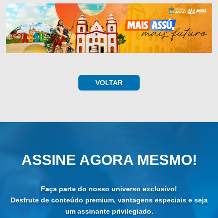
VOLTAR
ASSINE AGORA MESMO!
Faça parte do nosso universo exclusivo!
Desfrute de conteúdo premium, vantagens especiais e seja
um assinante privilegiado.