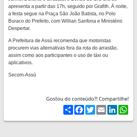
apresenta a partir das 17h, seguido por Grafith. À noite,
a festa segue na Praça São João Batista, no Polo
Buraco do Prefeito, com Willian Sanfona e Ministério
Despertar.
A Prefeitura de Assú recomenda que motoristas
procurem vias alternativas fora da rota do arrastão,
assim como aos participantes o uso de táxi ou
aplicativos.
Secom-Assú
Gostou do conteúdo?! Compartilhe!
Share
Facebook
Twitter
Email
LinkedIn
Wh