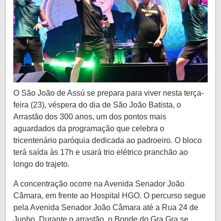
O São João de Assú se prepara para viver nesta terça-
feira (23), véspera do dia de São João Batista, o
Arrastão dos 300 anos, um dos pontos mais
aguardados da programação que celebra o
tricentenário paróquia dedicada ao padroeiro. O bloco
terá saída às 17h e usará trio elétrico pranchão ao
longo do trajeto.
A concentração ocorre na Avenida Senador João
Câmara, em frente ao Hospital HGO. O percurso segue
pela Avenida Senador João Câmara até a Rua 24 de
Junho. Durante o arrastão, o Bonde do Gra Gra se