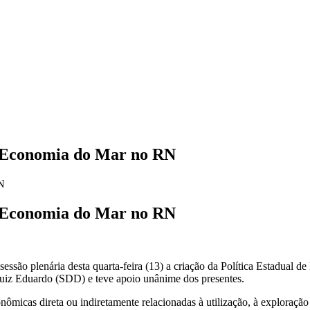
 à Economia do Mar no RN
 à Economia do Mar no RN
ssão plenária desta quarta-feira (13) a criação da Política Estadual 
Luiz Eduardo (SDD) e teve apoio unânime dos presentes.
micas direta ou indiretamente relacionadas à utilização, à exploração 