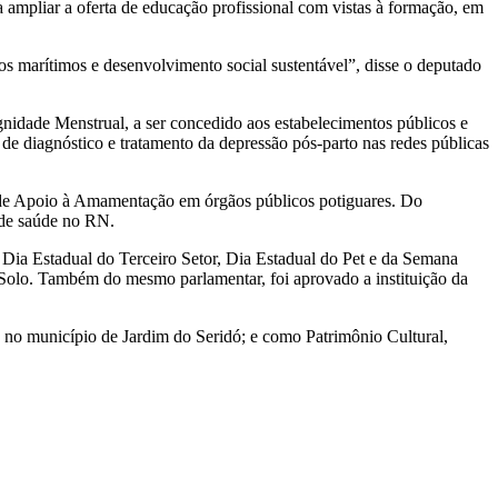
a ampliar a oferta de educação profissional com vistas à formação, em
sos marítimos e desenvolvimento social sustentável”, disse o deputado
gnidade Menstrual, a ser concedido aos estabelecimentos públicos e
 diagnóstico e tratamento da depressão pós-parto nas redes públicas
 de Apoio à Amamentação em órgãos públicos potiguares. Do
 de saúde no RN.
 Dia Estadual do Terceiro Setor, Dia Estadual do Pet e da Semana
e Solo. Também do mesmo parlamentar, foi aprovado a instituição da
 no município de Jardim do Seridó; e como Patrimônio Cultural,