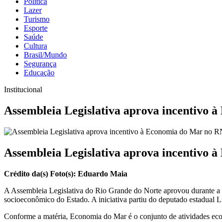
Política
Lazer
Turismo
Esporte
Saúde
Cultura
Brasil/Mundo
Segurança
Educação
Institucional
Assembleia Legislativa aprova incentivo
Assembleia Legislativa aprova incentivo
Crédito da(s) Foto(s): Eduardo Maia
A Assembleia Legislativa do Rio Grande do Norte aprovou durante a se
socioeconômico do Estado. A iniciativa partiu do deputado estadual 
Conforme a matéria, Economia do Mar é o conjunto de atividades econô