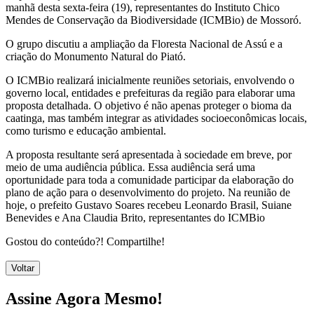
manhã desta sexta-feira (19), representantes do Instituto Chico
Mendes de Conservação da Biodiversidade (ICMBio) de Mossoró.
O grupo discutiu a ampliação da Floresta Nacional de Assú e a
criação do Monumento Natural do Piató.
O ICMBio realizará inicialmente reuniões setoriais, envolvendo o
governo local, entidades e prefeituras da região para elaborar uma
proposta detalhada. O objetivo é não apenas proteger o bioma da
caatinga, mas também integrar as atividades socioeconômicas locais,
como turismo e educação ambiental.
A proposta resultante será apresentada à sociedade em breve, por
meio de uma audiência pública. Essa audiência será uma
oportunidade para toda a comunidade participar da elaboração do
plano de ação para o desenvolvimento do projeto. Na reunião de
hoje, o prefeito Gustavo Soares recebeu Leonardo Brasil, Suiane
Benevides e Ana Claudia Brito, representantes do ICMBio
Gostou do conteúdo?! Compartilhe!
Voltar
Assine Agora Mesmo!