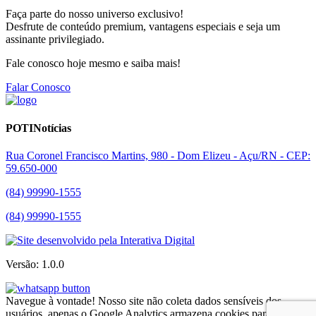
Faça parte do nosso universo exclusivo!
Desfrute de conteúdo premium, vantagens especiais e seja um
assinante privilegiado.
Fale conosco hoje mesmo e saiba mais!
Falar Conosco
POTINotícias
Rua Coronel Francisco Martins, 980 - Dom Elizeu - Açu/RN - CEP:
59.650-000
(84) 99990-1555
(84) 99990-1555
Versão: 1.0.0
Navegue à vontade! Nosso site não coleta dados sensíveis dos
usuários, apenas o Google Analytics armazena cookies para