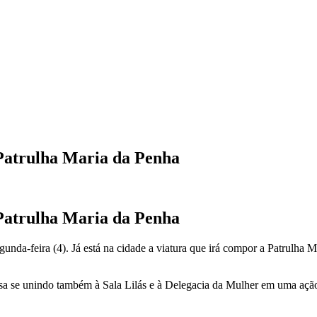
 Patrulha Maria da Penha
 Patrulha Maria da Penha
nda-feira (4). Já está na cidade a viatura que irá compor a Patrulha 
sa se unindo também à Sala Lilás e à Delegacia da Mulher em uma ação