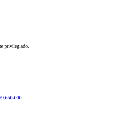
e privilegiado.
 59.650-000