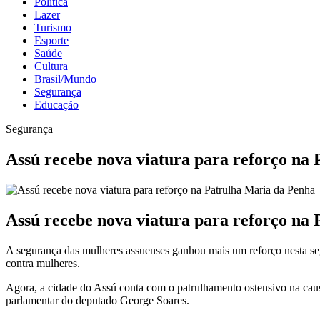
Política
Lazer
Turismo
Esporte
Saúde
Cultura
Brasil/Mundo
Segurança
Educação
Segurança
Assú recebe nova viatura para reforço na
Assú recebe nova viatura para reforço na
A segurança das mulheres assuenses ganhou mais um reforço nesta segu
contra mulheres.
Agora, a cidade do Assú conta com o patrulhamento ostensivo na cau
parlamentar do deputado George Soares.