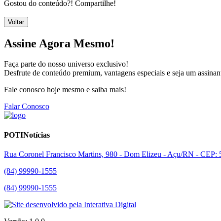
Gostou do conteúdo?! Compartilhe!
Voltar
Assine Agora Mesmo!
Faça parte do nosso universo exclusivo!
Desfrute de conteúdo premium, vantagens especiais e seja um assinant
Fale conosco hoje mesmo e saiba mais!
Falar Conosco
POTINotícias
Rua Coronel Francisco Martins, 980 - Dom Elizeu - Açu/RN - CEP:
(84) 99990-1555
(84) 99990-1555