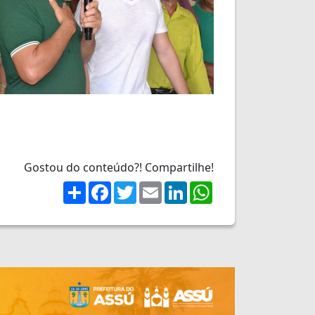
Gostou do conteúdo?! Compartilhe!
Share
Facebook
Twitter
Email
LinkedIn
WhatsApp