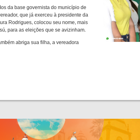
tidos da base governista do município de
vereador, que já exerceu à presidente da
ura Rodrigues, colocou seu nome, mais
ú, para as eleições que se avizinham.
ambém abriga sua filha, a vereadora