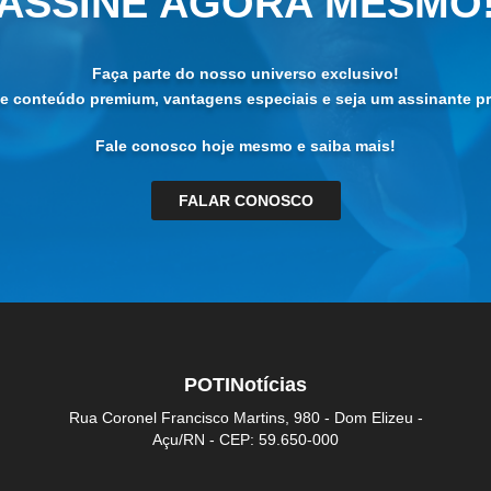
ASSINE AGORA MESMO
Faça parte do nosso universo exclusivo!
de conteúdo premium, vantagens especiais e seja um assinante pri
Fale conosco hoje mesmo e saiba mais!
FALAR CONOSCO
POTINotícias
Rua Coronel Francisco Martins, 980 - Dom Elizeu -
Açu/RN - CEP: 59.650-000