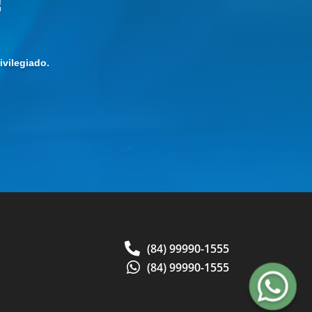
!
vilegiado.
(84) 99990-1555
(84) 99990-1555