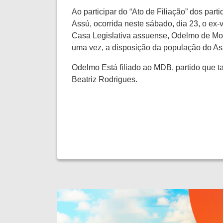
Ao participar do “Ato de Filiação” dos par
Assú, ocorrida neste sábado, dia 23, o ex-
Casa Legislativa assuense, Odelmo de Mo
uma vez, a disposição da população do Ass
Odelmo Está filiado ao MDB, partido que t
Beatriz Rodrigues.