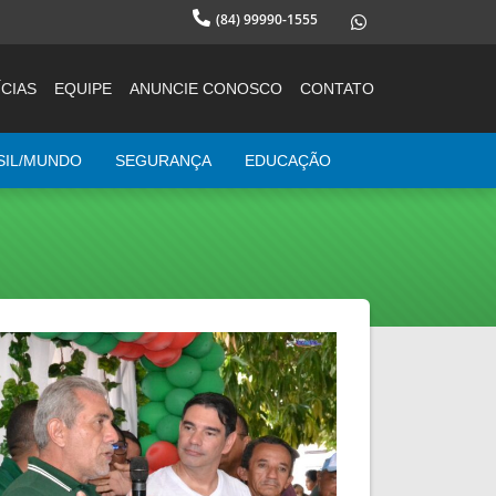
(84) 99990-1555
CIAS
EQUIPE
ANUNCIE CONOSCO
CONTATO
SIL/MUNDO
SEGURANÇA
EDUCAÇÃO