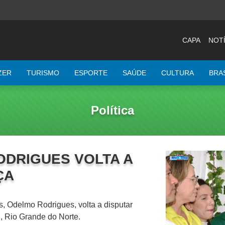
CAPA
NOTÍ
ZER
TURISMO
ESPORTE
SAÚDE
CULTURA
BRA
Política
ODRIGUES VOLTA A
ÇA
 Odelmo Rodrigues, volta a disputar
, Rio Grande do Norte.