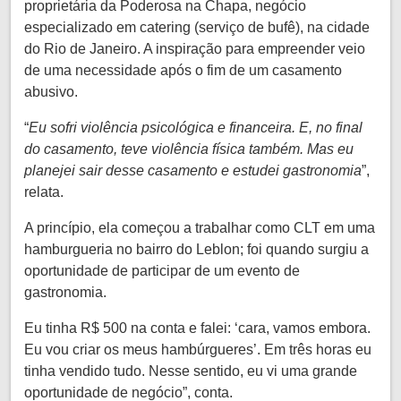
proprietária da Poderosa na Chapa, negócio
especializado em catering (serviço de bufê), na cidade
do Rio de Janeiro. A inspiração para empreender veio
de uma necessidade após o fim de um casamento
abusivo.
“
Eu sofri violência psicológica e financeira. E, no final
do casamento, teve violência física também. Mas eu
planejei sair desse casamento e estudei gastronomia
”,
relata.
A princípio, ela começou a trabalhar como CLT em uma
hamburgueria no bairro do Leblon; foi quando surgiu a
oportunidade de participar de um evento de
gastronomia.
Eu tinha R$ 500 na conta e falei: ‘cara, vamos embora.
Eu vou criar os meus hambúrgueres’. Em três horas eu
tinha vendido tudo. Nesse sentido, eu vi uma grande
oportunidade de negócio”, conta.