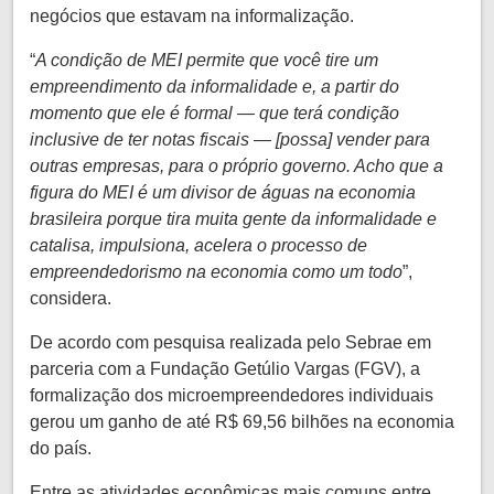
negócios que estavam na informalização.
“
A condição de MEI permite que você tire um
empreendimento da informalidade e, a partir do
momento que ele é formal — que terá condição
inclusive de ter notas fiscais — [possa] vender para
outras empresas, para o próprio governo. Acho que a
figura do MEI é um divisor de águas na economia
brasileira porque tira muita gente da informalidade e
catalisa, impulsiona, acelera o processo de
empreendedorismo na economia como um todo
”,
considera.
De acordo com pesquisa realizada pelo Sebrae em
parceria com a Fundação Getúlio Vargas (FGV), a
formalização dos microempreendedores individuais
gerou um ganho de até R$ 69,56 bilhões na economia
do país.
Entre as atividades econômicas mais comuns entre