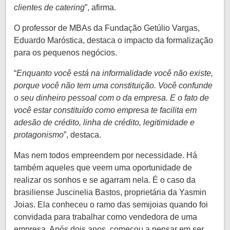
clientes de catering
”, afirma.
O professor de MBAs da Fundação Getúlio Vargas,
Eduardo Maróstica, destaca o impacto da formalização
para os pequenos negócios.
“
Enquanto você está na informalidade você não existe,
porque você não tem uma constituição. Você confunde
o seu dinheiro pessoal com o da empresa. E o fato de
você estar constituído como empresa te facilita em
adesão de crédito, linha de crédito, legitimidade e
protagonismo
”, destaca.
Mas nem todos empreendem por necessidade. Há
também aqueles que veem uma oportunidade de
realizar os sonhos e se agarram nela. É o caso da
brasiliense Juscinelia Bastos, proprietária da Yasmin
Joias. Ela conheceu o ramo das semijoias quando foi
convidada para trabalhar como vendedora de uma
empresa. Após dois anos, começou a pensar em ser