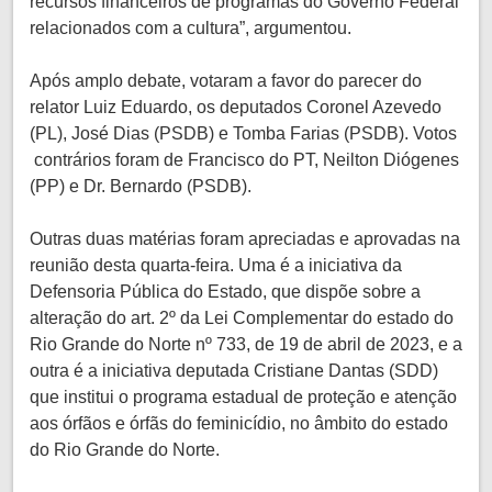
recursos financeiros de programas do Governo Federal
relacionados com a cultura”, argumentou.
Após amplo debate, votaram a favor do parecer do
relator Luiz Eduardo, os deputados Coronel Azevedo
(PL), José Dias (PSDB) e Tomba Farias (PSDB). Votos
contrários foram de Francisco do PT, Neilton Diógenes
(PP) e Dr. Bernardo (PSDB).
Outras duas matérias foram apreciadas e aprovadas na
reunião desta quarta-feira. Uma é a iniciativa da
Defensoria Pública do Estado, que dispõe sobre a
alteração do art. 2º da Lei Complementar do estado do
Rio Grande do Norte nº 733, de 19 de abril de 2023, e a
outra é a iniciativa deputada Cristiane Dantas (SDD)
que institui o programa estadual de proteção e atenção
aos órfãos e órfãs do feminicídio, no âmbito do estado
do Rio Grande do Norte.