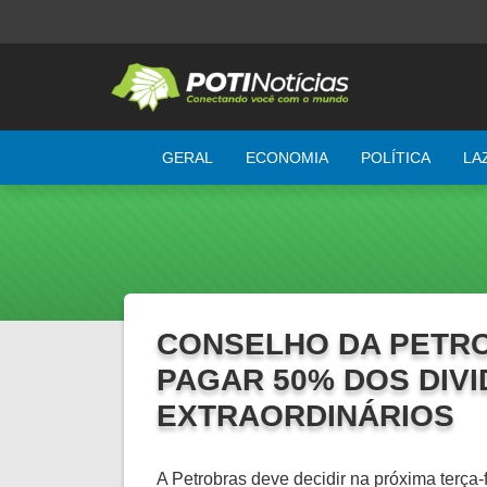
GERAL
ECONOMIA
POLÍTICA
LA
CONSELHO DA PETR
PAGAR 50% DOS DIV
EXTRAORDINÁRIOS
A Petrobras deve decidir na próxima terça-