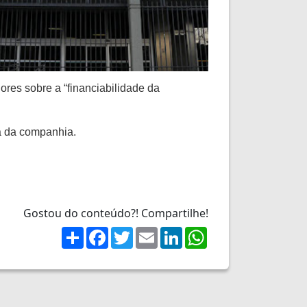
res sobre a “financiabilidade da
ra da companhia.
Gostou do conteúdo?! Compartilhe!
Share
Facebook
Twitter
Email
LinkedIn
WhatsApp