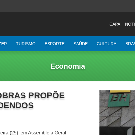
CAPA
NOTÍ
ZER
TURISMO
ESPORTE
SAÚDE
CULTURA
BRA
Economia
OBRAS PROPÕE
IDENDOS
feira (25), em Assembleia Geral