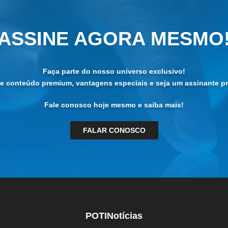
ASSINE AGORA MESMO
Faça parte do nosso universo exclusivo!
de conteúdo premium, vantagens especiais e seja um assinante pri
Fale conosco hoje mesmo e saiba mais!
FALAR CONOSCO
POTINotícias