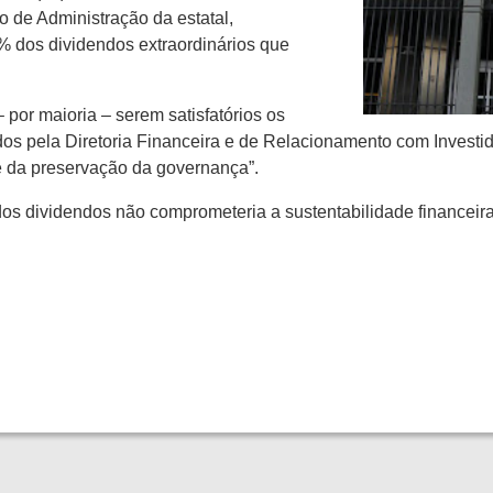
o de Administração da estatal,
0% dos dividendos extraordinários que
por maioria – serem satisfatórios os
os pela Diretoria Financeira e de Relacionamento com Investido
e da preservação da governança”.
dos dividendos não comprometeria a sustentabilidade financei