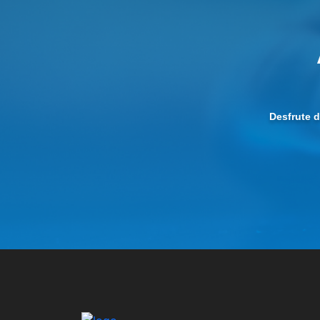
Desfrute 