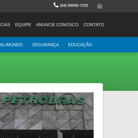
(84) 99990-1555
CIAS
EQUIPE
ANUNCIE CONOSCO
CONTATO
SIL/MUNDO
SEGURANÇA
EDUCAÇÃO