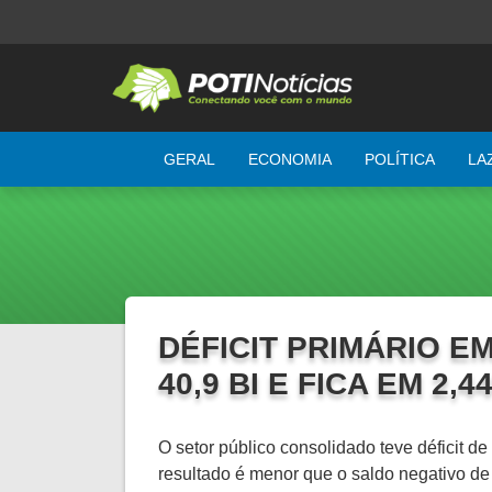
GERAL
ECONOMIA
POLÍTICA
LA
DÉFICIT PRIMÁRIO E
40,9 BI E FICA EM 2,
O setor público consolidado teve déficit d
resultado é menor que o saldo negativo d