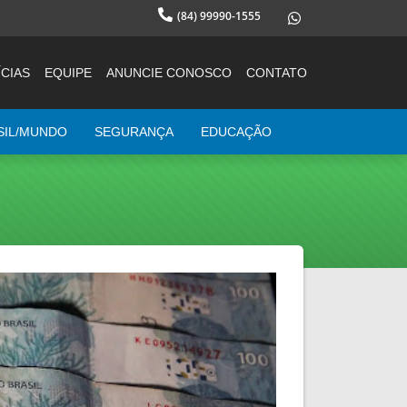
(84) 99990-1555
CIAS
EQUIPE
ANUNCIE CONOSCO
CONTATO
SIL/MUNDO
SEGURANÇA
EDUCAÇÃO