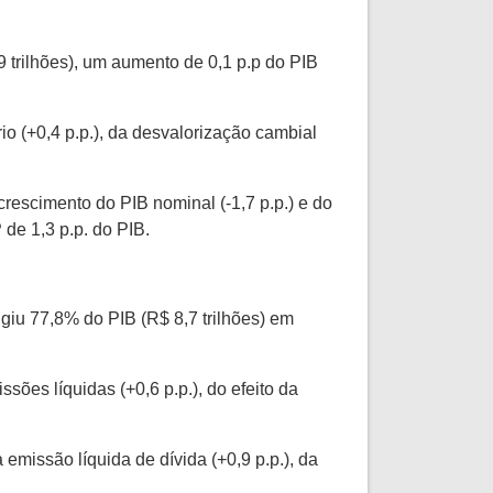
 trilhões), um aumento de 0,1 p.p do PIB
rio (+0,4 p.p.), da desvalorização cambial
crescimento do PIB nominal (-1,7 p.p.) e do
de 1,3 p.p. do PIB.
giu 77,8% do PIB (R$ 8,7 trilhões) em
ões líquidas (+0,6 p.p.), do efeito da
 emissão líquida de dívida (+0,9 p.p.), da