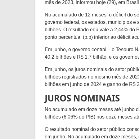
mês de 2023, informou hoje (29), em Brasíl
No acumulado de 12 meses, o déficit do se
governo federal, os estados, municípios e 
bilhões. O resultado equivale a 2,44% do P
ponto percentual (p.p) inferior ao déficit
Em junho, o governo central – o Tesouro Na
40,2 bilhões e R$ 1,7 bilhão, e os governos
Em junho, os juros nominais do setor públ
bilhões registrados no mesmo mês de 2023
bilhões em junho de 2024 e ganho de R$ 2
JUROS NOMINAIS
No acumulado em doze meses até junho des
bilhões (6,06% do PIB) nos doze meses at
O resultado nominal do setor público consol
em junho. No acumulado em doze meses, o d