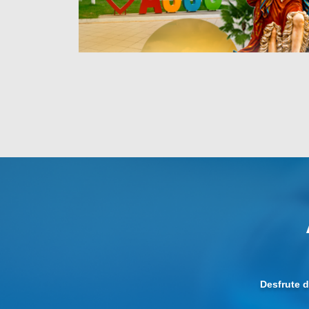
Desfrute 