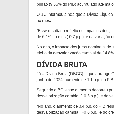
bilhão (9,56% do PIB) acumulado até maio
O BC informou ainda que a Dívida Líquida 
no mês.
“Esse resultado refletiu os impactos dos ju
de 6,1% no mês (-0,7 p.p.), e da variação d
No ano, o impacto dos juros nominais, de +4
efeito da desvalorização cambial de 14,8%
DÍVIDA BRUTA
Já a Dívida Bruta (DBGG) – que abrange Go
junho de 2024, aumento de 1,1 p.p. do PIB
Segundo o BC, esse aumento decorreu princi
desvalorização cambial (+0,3 p.p.), e da va
“No ano, o aumento de 3,4 p.p. do PIB resul
desvalorização cambial (+0,6 p.p.) e do cr