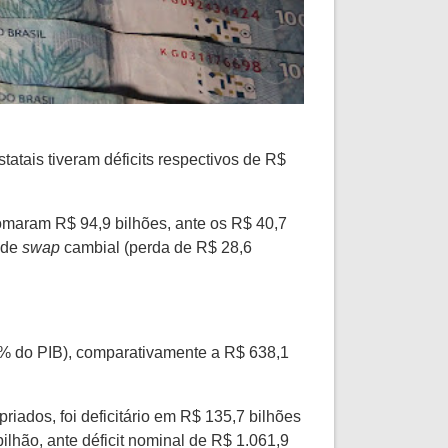
atais tiveram déficits respectivos de R$
somaram R$ 94,9 bilhões, ante os R$ 40,7
 de
swap
cambial (perda de R$ 28,6
8% do PIB), comparativamente a R$ 638,1
riados, foi deficitário em R$ 135,7 bilhões
lhão, ante déficit nominal de R$ 1.061,9