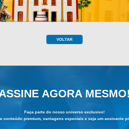
VOLTAR
ASSINE AGORA MESMO
Faça parte do nosso universo exclusivo!
de conteúdo premium, vantagens especiais e seja um assinante pri