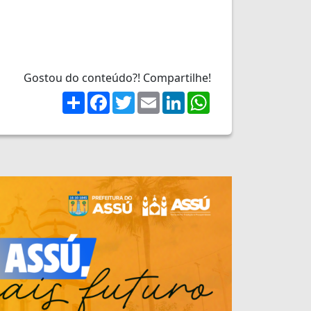
Gostou do conteúdo?! Compartilhe!
Share
Facebook
Twitter
Email
LinkedIn
WhatsApp