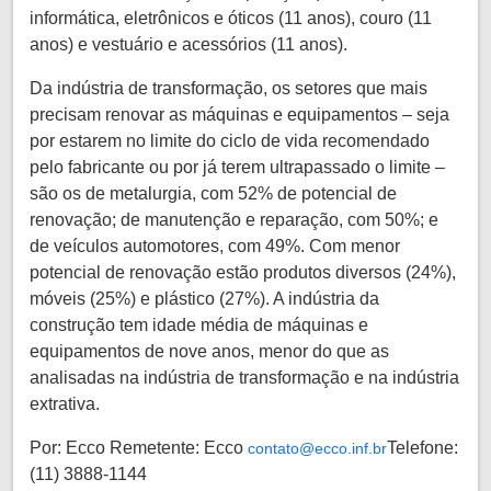
informática, eletrônicos e óticos (11 anos), couro (11
anos) e vestuário e acessórios (11 anos).
Da indústria de transformação, os setores que mais
precisam renovar as máquinas e equipamentos – seja
por estarem no limite do ciclo de vida recomendado
pelo fabricante ou por já terem ultrapassado o limite –
são os de metalurgia, com 52% de potencial de
renovação; de manutenção e reparação, com 50%; e
de veículos automotores, com 49%. Com menor
potencial de renovação estão produtos diversos (24%),
móveis (25%) e plástico (27%). A indústria da
construção tem idade média de máquinas e
equipamentos de nove anos, menor do que as
analisadas na indústria de transformação e na indústria
extrativa.
Por: Ecco Remetente: Ecco
Telefone:
contato@ecco.inf.br
(11) 3888-1144