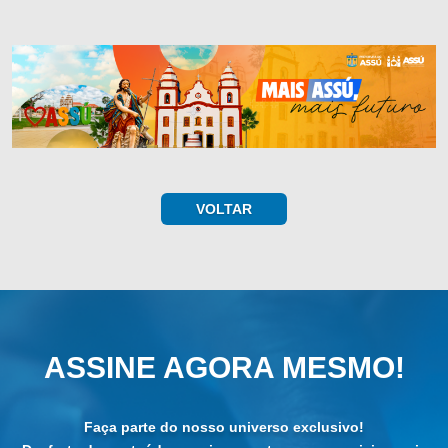
VOLTAR
ASSINE AGORA MESMO!
Faça parte do nosso universo exclusivo!