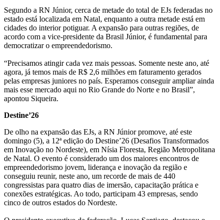
Segundo a RN Júnior, cerca de metade do total de EJs federadas no
estado está localizada em Natal, enquanto a outra metade está em
cidades do interior potiguar. A expansão para outras regiões, de
acordo com a vice-presidente da Brasil Júnior, é fundamental para
democratizar o empreendedorismo.
“Precisamos atingir cada vez mais pessoas. Somente neste ano, até
agora, já temos mais de R$ 2,6 milhões em faturamento gerados
pelas empresas juniores no país. Esperamos conseguir ampliar ainda
mais esse mercado aqui no Rio Grande do Norte e no Brasil”,
apontou Siqueira.
Destine’26
De olho na expansão das EJs, a RN Júnior promove, até este
domingo (5), a 12ª edição do Destine’26 (Desafios Transformados
em Inovação no Nordeste), em Nísia Floresta, Região Metropolitana
de Natal. O evento é considerado um dos maiores encontros de
empreendedorismo jovem, liderança e inovação da região e
conseguiu reunir, neste ano, um recorde de mais de 440
congressistas para quatro dias de imersão, capacitação prática e
conexões estratégicas. Ao todo, participam 43 empresas, sendo
cinco de outros estados do Nordeste.