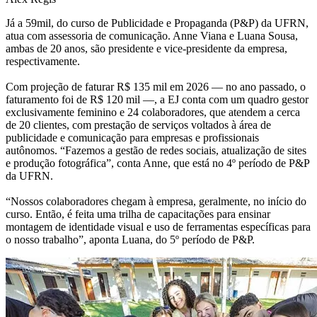
Já a 59mil, do curso de Publicidade e Propaganda (P&P) da UFRN,
atua com assessoria de comunicação. Anne Viana e Luana Sousa,
ambas de 20 anos, são presidente e vice-presidente da empresa,
respectivamente.
Com projeção de faturar R$ 135 mil em 2026 — no ano passado, o
faturamento foi de R$ 120 mil —, a EJ conta com um quadro gestor
exclusivamente feminino e 24 colaboradores, que atendem a cerca
de 20 clientes, com prestação de serviços voltados à área de
publicidade e comunicação para empresas e profissionais
autônomos. “Fazemos a gestão de redes sociais, atualização de sites
e produção fotográfica”, conta Anne, que está no 4º período de P&P
da UFRN.
“Nossos colaboradores chegam à empresa, geralmente, no início do
curso. Então, é feita uma trilha de capacitações para ensinar
montagem de identidade visual e uso de ferramentas específicas para
o nosso trabalho”, aponta Luana, do 5º período de P&P.