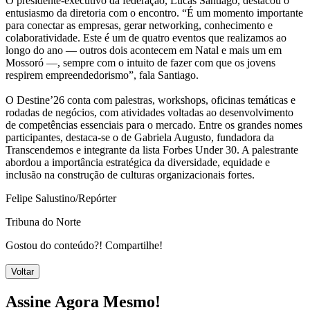
O presidente-executivo da federação, Lucas Santiago, destacou o
entusiasmo da diretoria com o encontro. “É um momento importante
para conectar as empresas, gerar networking, conhecimento e
colaboratividade. Este é um de quatro eventos que realizamos ao
longo do ano — outros dois acontecem em Natal e mais um em
Mossoró —, sempre com o intuito de fazer com que os jovens
respirem empreendedorismo”, fala Santiago.
O Destine’26 conta com palestras, workshops, oficinas temáticas e
rodadas de negócios, com atividades voltadas ao desenvolvimento
de competências essenciais para o mercado. Entre os grandes nomes
participantes, destaca-se o de Gabriela Augusto, fundadora da
Transcendemos e integrante da lista Forbes Under 30. A palestrante
abordou a importância estratégica da diversidade, equidade e
inclusão na construção de culturas organizacionais fortes.
Felipe Salustino/Repórter
Tribuna do Norte
Gostou do conteúdo?! Compartilhe!
Voltar
Assine Agora Mesmo!