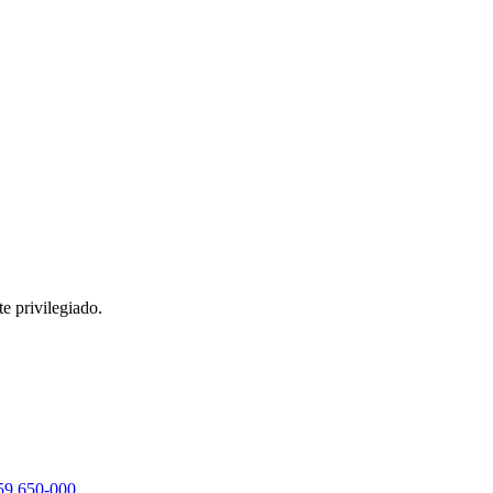
e privilegiado.
 59.650-000