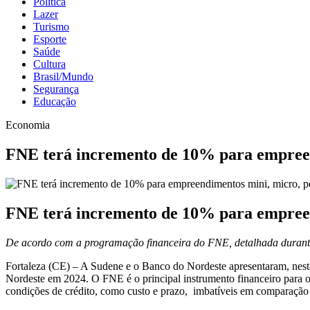
Política
Lazer
Turismo
Esporte
Saúde
Cultura
Brasil/Mundo
Segurança
Educação
Economia
FNE terá incremento de 10% para empreen
FNE terá incremento de 10% para empreen
De acordo com a programação financeira do FNE, detalhada durante e
Fortaleza (CE) – A Sudene e o Banco do Nordeste apresentaram, nest
Nordeste em 2024. O FNE é o principal instrumento financeiro para o
condições de crédito, como custo e prazo, imbatíveis em comparação a 