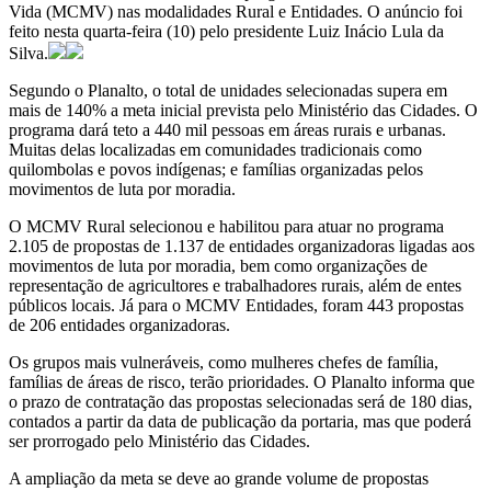
Vida (MCMV) nas modalidades Rural e Entidades. O anúncio foi
feito nesta quarta-feira (10) pelo presidente Luiz Inácio Lula da
Silva.
Segundo o Planalto, o total de unidades selecionadas supera em
mais de 140% a meta inicial prevista pelo Ministério das Cidades. O
programa dará teto a 440 mil pessoas em áreas rurais e urbanas.
Muitas delas localizadas em comunidades tradicionais como
quilombolas e povos indígenas; e famílias organizadas pelos
movimentos de luta por moradia.
O MCMV Rural selecionou e habilitou para atuar no programa
2.105 de propostas de 1.137 de entidades organizadoras ligadas aos
movimentos de luta por moradia, bem como organizações de
representação de agricultores e trabalhadores rurais, além de entes
públicos locais. Já para o MCMV Entidades, foram 443 propostas
de 206 entidades organizadoras.
Os grupos mais vulneráveis, como mulheres chefes de família,
famílias de áreas de risco, terão prioridades. O Planalto informa que
o prazo de contratação das propostas selecionadas será de 180 dias,
contados a partir da data de publicação da portaria, mas que poderá
ser prorrogado pelo Ministério das Cidades.
A ampliação da meta se deve ao grande volume de propostas