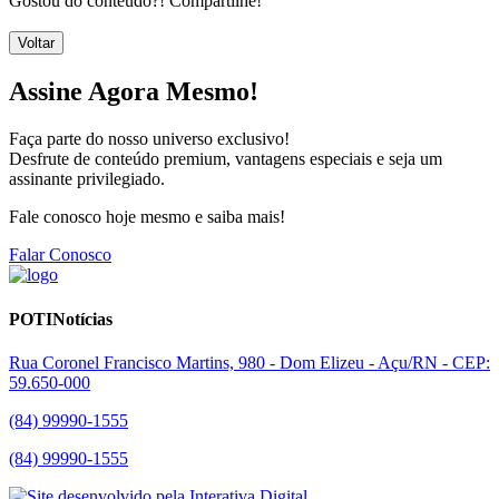
Gostou do conteúdo?! Compartilhe!
Voltar
Assine Agora Mesmo!
Faça parte do nosso universo exclusivo!
Desfrute de conteúdo premium, vantagens especiais e seja um
assinante privilegiado.
Fale conosco hoje mesmo e saiba mais!
Falar Conosco
POTINotícias
Rua Coronel Francisco Martins, 980 - Dom Elizeu - Açu/RN - CEP:
59.650-000
(84) 99990-1555
(84) 99990-1555