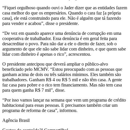
“Fiquei orgulhoso quando ouvi o Jader dizer que as entidades fazem
casa melhor do que os empresários. Quando o cara faz [a própria
casa], ele está construindo para ele. Não é alguém que tá fazendo
para vender e acabou”, disse o presidente.
“De vez em quando aparece uma denúncia de corrupção em uma
cooperativa de trabalhador. Essa denúncia é em geral feita para
desacreditar o povo. Para não dar a ele o direito de fazer, sob o
argumento de que ele não sabe lidar com dinheiro, e que quem sabe
lidar com dinheiro é apenas o rico”, acrescentou.
O presidente antecipou que deverá ampliar o público-alvo
beneficiado pelo MCMV. “Estou preocupado com as pessoas que
ganham acima de dois ou três salários mínimos. Eles também são
trabalhadores. Ganham R$ 4 ou R$ 5 mil e não têm casa. A gente
faz casa para pobre e o rico tem financiamento. Mas não tem casa
para quem ganha R$ 7 mil”, disse.
“Por isso vamos lançar na semana que vem um programa de crédito
habitacional para essas pessoas. E precisamos também criar um
programa de reforma de casa”, informou.
Agência Brasil