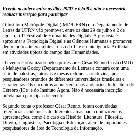
Evento acontece entre os dias 29/07 e 02/08 e não é necessário
realizar inscrição para participa
r
O Instituto Metrópole Digital (IMD/UFRN) e o Departamento de
Letras da UFRN vão promover, entre os dias 29 de julho e 2 de
agosto, o 1º Festival de Humanidades Digitais. A proposta é
aproximar a Tecnologia Digital e as Ciências Humanas e promover,
dentre outros intercâmbios, o uso da TI e da Inteligência Artificial
em atividades típicas do campo das Humanidades.
O evento é organizado pelos professores César Rennó Costa (IMD)
e Mahayana Godoy (Departamento de Letras) e contará com uma
série de palestras, tutoriais e mesas redondas conduzidas por
pesquisadores oriundos de diferentes universidades brasileiras e
estrangeiras. Os encontros acontecerão nos auditórios do Instituto do
Cérebro (ICe) e do Instituto Ágora. Não é necessária inscrição
prévia para participar do evento.
Segundo conta o professor César Rennó, foram convidadas
referências acadêmicas de diferentes áreas para conduzirem as
apresentações, como é o caso da História, Literatura, Filosofia,
Direito, Linguística, Psicologia e Educação, além de importantes
pesquisadores da área de Tecnologia da Informação.