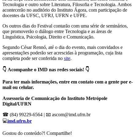
Tecnologia e outro sobre Literatura, Filosofia e Tecnologia. Ambos
acontecerão no auditório do Instituto Ágora, com participação de
docentes da UFSC, UFRJ, UFRN e UFPE.
Os outros dias do Festival contarão com uma série de seminários,
que promoverão o diálogo entre Tecnologia e as áreas de
Linguística, Psicologia, Direito e Comunicação.
Segundo César Rennó, até o dia do evento, mais convidados e
apresentações poderão ser acrescidas à programação, cuja lista
completa pode ser conferida no
site
.
👇
Acompanhe o IMD nas redes sociais!
👇
Para ter mais informações, entre em contato com a gente por e-
mail ou celular.
Assessoria de Comunicação do Instituto Metrópole
Digital/UFRN
☎ (84) 99229-6564 | 📧 ascom@imd.ufrn.br
💻
imd.ufrn.br
Gostou do conteúdo?! Compartilhe!