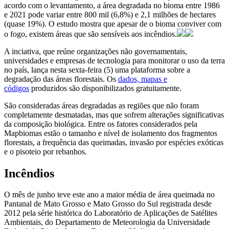
acordo com o levantamento, a área degradada no bioma entre 1986
e 2021 pode variar entre 800 mil (6,8%) e 2,1 milhões de hectares
(quase 19%). O estudo mostra que apesar de o bioma conviver com
o fogo, existem áreas que são sensíveis aos incêndios.
A inciativa, que reúne organizações não governamentais,
universidades e empresas de tecnologia para monitorar o uso da terra
no país, lança nesta sexta-feira (5) uma plataforma sobre a
degradação das áreas florestais. Os
dados, mapas e
códigos
produzidos são disponibilizados gratuitamente.
São consideradas áreas degradadas as regiões que não foram
completamente desmatadas, mas que sofrem alterações significativas
da composição biológica. Entre os fatores considerados pela
Mapbiomas estão o tamanho e nível de isolamento dos fragmentos
florestais, a frequência das queimadas, invasão por espécies exóticas
e o pisoteio por rebanhos.
Incêndios
O mês de junho teve este ano a maior média de área queimada no
Pantanal de Mato Grosso e Mato Grosso do Sul registrada desde
2012 pela série histórica do Laboratório de Aplicações de Satélites
Ambientais, do Departamento de Meteorologia da Universidade