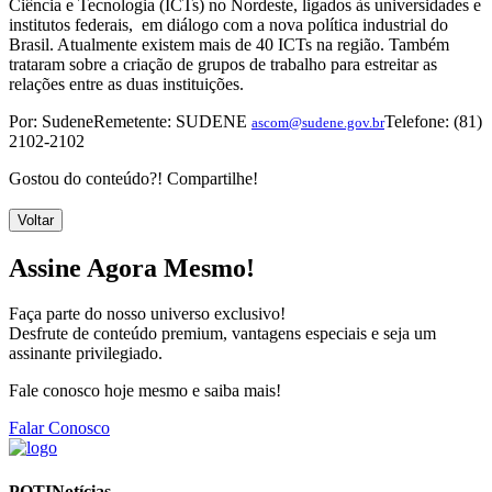
Ciência e Tecnologia (ICTs) no Nordeste, ligados às universidades e
institutos federais, em diálogo com a nova política industrial do
Brasil. Atualmente existem mais de 40 ICTs na região. Também
trataram sobre a criação de grupos de trabalho para estreitar as
relações entre as duas instituições.
Por: SudeneRemetente: SUDENE
Telefone: (81)
ascom@sudene.gov.br
2102-2102
Gostou do conteúdo?! Compartilhe!
Voltar
Assine Agora Mesmo!
Faça parte do nosso universo exclusivo!
Desfrute de conteúdo premium, vantagens especiais e seja um
assinante privilegiado.
Fale conosco hoje mesmo e saiba mais!
Falar Conosco
POTINotícias