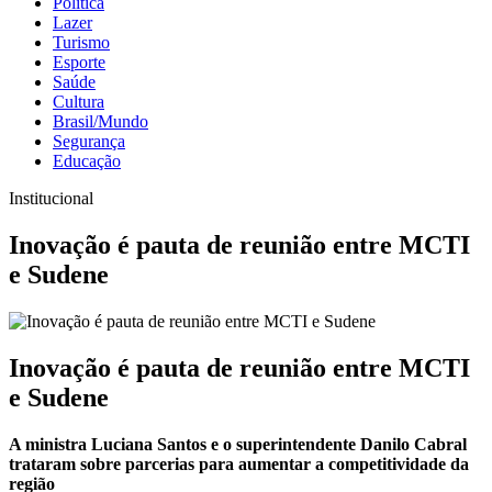
Política
Lazer
Turismo
Esporte
Saúde
Cultura
Brasil/Mundo
Segurança
Educação
Institucional
Inovação é pauta de reunião entre MCTI
e Sudene
Inovação é pauta de reunião entre MCTI
e Sudene
A ministra Luciana Santos e o superintendente Danilo Cabral
trataram sobre parcerias para aumentar a competitividade da
região