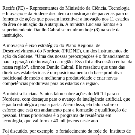
Recife (PE) – Representantes do Ministério da Ciência, Tecnologia
e Inovação e da Sudene discutem a construção de parcerias para o
fomento de ações que possam incentivar a inovação nos 11 estados
da área de atuação da Autarquia. A ministra Luciana Santos e o
superintendente Danilo Cabral se reuniram hoje (8) na sede da
instituição.
A inovação é eixo estratégico do Plano Regional de
Desenvolvimento do Nordeste (PRDNE), um dos instrumentos de
ação da Sudene. “Uma das nossas preocupações é o financiamento
para a geração de inovação da região. Essa foi a discussão central da
nossa região”, afirmou Danilo Cabral. Ele ressaltou que uma das
diretrizes estabelecidas é o reposicionamento da base produtiva
tradicional de modo a melhorar a produtividade e criar novas
competências produtivas para os estados da região.
A ministra Luciana Santos falou sobre ações do MCTI para o
Nordeste, com destaque para o avanço da inteligência artificial, que
é pauta estratégica para a pasta. Além disso, ela falou sobre o
esforço que está em andamento para a formação e qualificação de
pessoal. Umas prioridades é o programa de residência em
tecnologia, que vai formar 40 mil jovens neste ano.
Foi discutido, por exemplo, o fortalecimento da rede de Instituto de