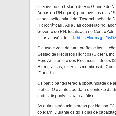
O Governo do Estado do Rio Grande do Nort
Águas do RN (Igarn), promove nos dias 15 
capacitação intitulada “Determinação de D
Hidrográficas”. As aulas ocorrerão no labor
Governo do RN, localizada no Centro Admin
feitas através do link:
https://forms.gle/
O curso é voltado para órgãos e instituiçõ
Gestão de Recursos Hídricos (Sigerh), incl
Meio Ambiente e dos Recursos Hídricos (
Hidrográficas, e demais membros do Cons
(Conerh).
Os participantes terão a oportunidade de a
prática. O evento abordará o contexto da 
dados disponíveis para análise.
As aulas serão ministradas por Nelson Cés
do Igarn. Durante os dois dias de capacita