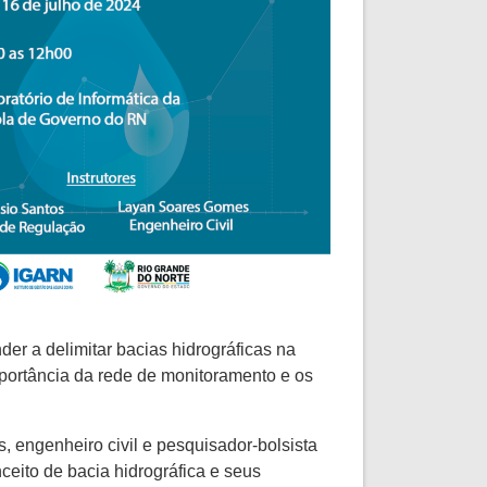
er a delimitar bacias hidrográficas na
mportância da rede de monitoramento e os
 engenheiro civil e pesquisador-bolsista
ceito de bacia hidrográfica e seus