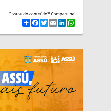
Gostou do conteúdo?! Compartilhe!
Share
Facebook
Twitter
Email
LinkedIn
WhatsApp