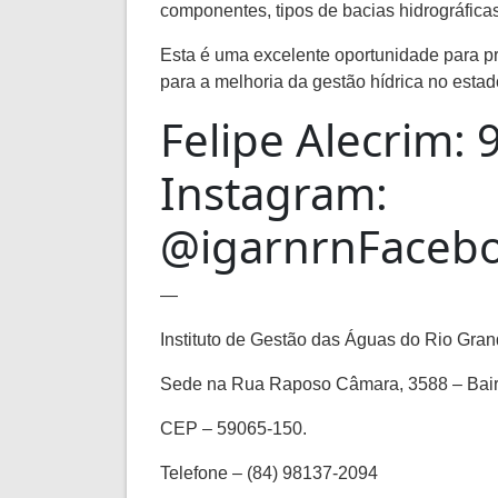
componentes, tipos de bacias hidrográfica
Esta é uma excelente oportunidade para pr
para a melhoria da gestão hídrica no estad
Felipe Alecrim:
Instagram:
@igarnrnFaceb
—
Instituto de Gestão das Águas do Rio Gra
Sede na Rua Raposo Câmara, 3588 – Bair
CEP – 59065-150.
Telefone – (84) 98137-2094