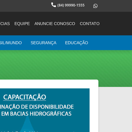
(84) 99990-1555
CIAS
EQUIPE
ANUNCIE CONOSCO
CONTATO
SIL/MUNDO
SEGURANÇA
EDUCAÇÃO