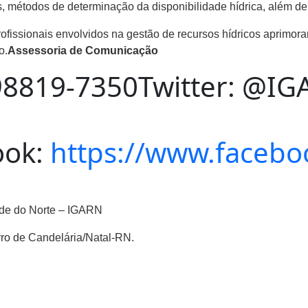
s, métodos de determinação da disponibilidade hídrica, além de
ofissionais envolvidos na gestão de recursos hídricos aprimor
o.
Assessoria de Comunicação
 98819-7350Twitter: @I
ook:
https://www.facebo
nde do Norte – IGARN
ro de Candelária/Natal-RN.