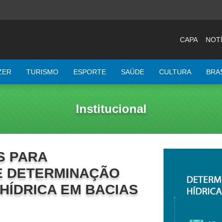
CAPA
NOTÍ
ZER
TURISMO
ESPORTE
SAÚDE
CULTURA
BRA
Institucional
S PARA
E DETERMINAÇÃO
 HÍDRICA EM BACIAS