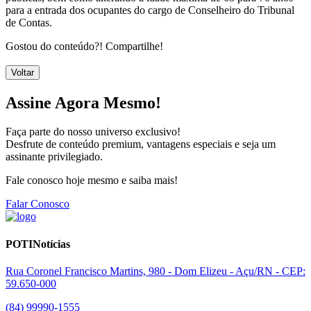
para a entrada dos ocupantes do cargo de Conselheiro do Tribunal
de Contas.
Gostou do conteúdo?! Compartilhe!
Voltar
Assine Agora Mesmo!
Faça parte do nosso universo exclusivo!
Desfrute de conteúdo premium, vantagens especiais e seja um
assinante privilegiado.
Fale conosco hoje mesmo e saiba mais!
Falar Conosco
POTINotícias
Rua Coronel Francisco Martins, 980 - Dom Elizeu - Açu/RN - CEP:
59.650-000
(84) 99990-1555