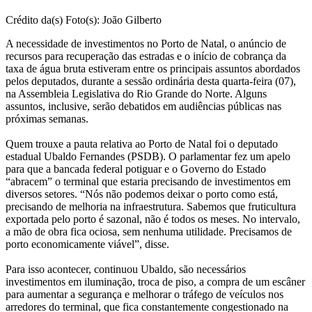
Crédito da(s) Foto(s): João Gilberto
A necessidade de investimentos no Porto de Natal, o anúncio de
recursos para recuperação das estradas e o início de cobrança da
taxa de água bruta estiveram entre os principais assuntos abordados
pelos deputados, durante a sessão ordinária desta quarta-feira (07),
na Assembleia Legislativa do Rio Grande do Norte. Alguns
assuntos, inclusive, serão debatidos em audiências públicas nas
próximas semanas.
Quem trouxe a pauta relativa ao Porto de Natal foi o deputado
estadual Ubaldo Fernandes (PSDB). O parlamentar fez um apelo
para que a bancada federal potiguar e o Governo do Estado
“abracem” o terminal que estaria precisando de investimentos em
diversos setores. “Nós não podemos deixar o porto como está,
precisando de melhoria na infraestrutura. Sabemos que fruticultura
exportada pelo porto é sazonal, não é todos os meses. No intervalo,
a mão de obra fica ociosa, sem nenhuma utilidade. Precisamos de
porto economicamente viável”, disse.
Para isso acontecer, continuou Ubaldo, são necessários
investimentos em iluminação, troca de piso, a compra de um escâner
para aumentar a segurança e melhorar o tráfego de veículos nos
arredores do terminal, que fica constantemente congestionado na