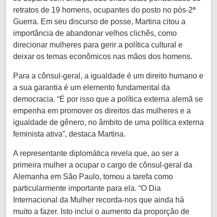
retratos de 19 homens, ocupantes do posto no pós-2ª
Guerra. Em seu discurso de posse, Martina citou a
importância de abandonar velhos clichês, como
direcionar mulheres para gerir a política cultural e
deixar os temas econômicos nas mãos dos homens.
Para a cônsul-geral, a igualdade é um direito humano e
a sua garantia é um elemento fundamental da
democracia. “É por isso que a política externa alemã se
empenha em promover os direitos das mulheres e a
igualdade de gênero, no âmbito de uma política externa
feminista ativa”, destaca Martina.
A representante diplomática revela que, ao ser a
primeira mulher a ocupar o cargo de cônsul-geral da
Alemanha em São Paulo, tomou a tarefa como
particularmente importante para ela. “O Dia
Internacional da Mulher recorda-nos que ainda há
muito a fazer. Isto inclui o aumento da proporção de