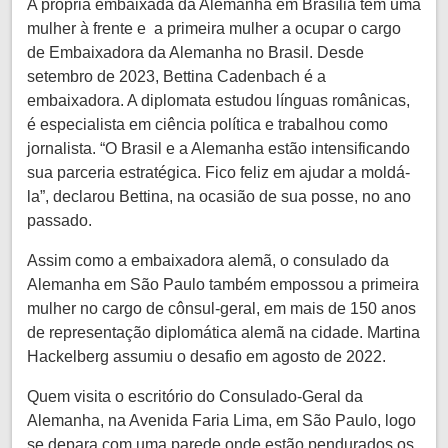
A própria embaixada da Alemanha em Brasília tem uma
mulher à frente e a primeira mulher a ocupar o cargo
de Embaixadora da Alemanha no Brasil. Desde
setembro de 2023, Bettina Cadenbach é a
embaixadora. A diplomata estudou línguas românicas,
é especialista em ciência política e trabalhou como
jornalista. “O Brasil e a Alemanha estão intensificando
sua parceria estratégica. Fico feliz em ajudar a moldá-
la”, declarou Bettina, na ocasião de sua posse, no ano
passado.
Assim como a embaixadora alemã, o consulado da
Alemanha em São Paulo também empossou a primeira
mulher no cargo de cônsul-geral, em mais de 150 anos
de representação diplomática alemã na cidade. Martina
Hackelberg assumiu o desafio em agosto de 2022.
Quem visita o escritório do Consulado-Geral da
Alemanha, na Avenida Faria Lima, em São Paulo, logo
se depara com uma parede onde estão pendurados os