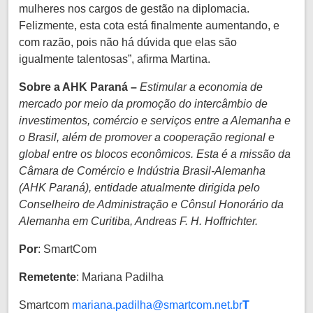
mulheres nos cargos de gestão na diplomacia.
Felizmente, esta cota está finalmente aumentando, e
com razão, pois não há dúvida que elas são
igualmente talentosas”, afirma Martina.
Sobre a AHK Paraná –
Estimular a economia de
mercado por meio da promoção do intercâmbio de
investimentos, comércio e serviços entre a Alemanha e
o Brasil, além de promover a cooperação regional e
global entre os blocos econômicos. Esta é a missão da
Câmara de Comércio e Indústria Brasil-Alemanha
(AHK Paraná), entidade atualmente dirigida pelo
Conselheiro de Administração e Cônsul Honorário da
Alemanha em Curitiba, Andreas F. H. Hoffrichter.
Por
: SmartCom
Remetente
: Mariana Padilha
Smartcom
mariana.padilha@smartcom.net.br
T