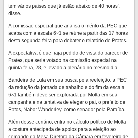
tem vários países que já estão abaixo de 40 horas”,
disse.
A comissão especial que analisa o mérito da PEC que
acaba com a escala 6×1 se reúne a partir das 17 horas
desta segunda-feira para debater o relatório de Prates.
A expectativa é que haja pedido de vista do parecer de
Prates, que seria votado na comissão especial na
quinta-feira, 28, e levado a plenário no mesmo dia.
Bandeira de Lula em sua busca pela reeleição, a PEC
da redução da jornada de trabalho e do fim da escala
6×1 também deve ser explorada por Motta em sua
campanha e na tentativa de eleger o pai, o prefeito de
Patos, Nabor Wanderley, como senador pela Paraíba.
Além desse cenário, entra no cálculo político de Motta
a costura antecipada de apoios para a eleição ao
comando da Mesa Diretora da Câmara em fevereiro de