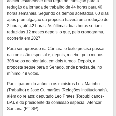
aceitou estabelecer uma regra de transição para a
redução da jornada de trabalho de 44 horas para 40
horas semanais. Segundo os termos acertados, 60 dias
após promulgação da proposta haverá uma redução de
2 horas, até 42 horas. As últimas duas horas seriam
reduzidas 12 meses depois, o que, pelo cronograma,
ocorreria em 2027.
Para ser aprovado na Câmara, o texto precisa passar
na comissão especial e, depois, receber pelo menos
308 votos no plenário, em dois turnos. Depois, a
proposta segue para o Senado, onde precisa de, no
mínimo, 49 votos.
Participaram do anúncio os ministros Luiz Marinho
(Trabalho) e José Guimarães (Relações Institucionais),
além do relator, deputado Leo Prates (Republicanos-
BA), e do presidente da comissão especial, Alencar
Santana (PT-SP).