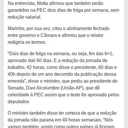
Na entrevista, Motta afirmou que também serão
garantidos na PEC dois dias de folga por semana, sem
redução salarial.
Marinho, por sua vez, citou o alinhamento fechado
entre governo e Câmara e afirmou que o relator
redigiria os termos.
“Dois dias de folga na semana, ou seja, fim das 6×1,
aprovado dali 60 dias. E a redução da jornada de
trabalho, 42 horas, como disse o presidente, 60 dias e
40h depois de um ano decorrido da publicação dessa
emenda”, disse o ministro, que pediu ao presidente do
Senado, Davi Alcolumbre (União-AP), que dê
celeridade à PEC assim que o texto for aprovado pelos
deputados
O ministro também disse ter certeza de que a redução
da jornada não pararia em 40 horas semanais. “Nós
vamos também, assim como outros países já fizeram,