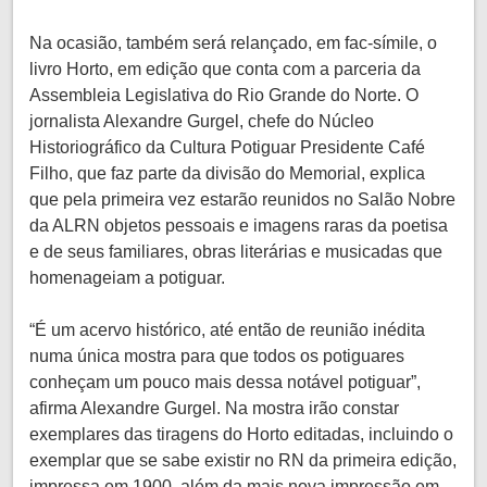
Na ocasião, também será relançado, em fac-símile, o
livro Horto, em edição que conta com a parceria da
Assembleia Legislativa do Rio Grande do Norte. O
jornalista Alexandre Gurgel, chefe do Núcleo
Historiográfico da Cultura Potiguar Presidente Café
Filho, que faz parte da divisão do Memorial, explica
que pela primeira vez estarão reunidos no Salão Nobre
da ALRN objetos pessoais e imagens raras da poetisa
e de seus familiares, obras literárias e musicadas que
homenageiam a potiguar.
“É um acervo histórico, até então de reunião inédita
numa única mostra para que todos os potiguares
conheçam um pouco mais dessa notável potiguar”,
afirma Alexandre Gurgel. Na mostra irão constar
exemplares das tiragens do Horto editadas, incluindo o
exemplar que se sabe existir no RN da primeira edição,
impressa em 1900, além da mais nova impressão em