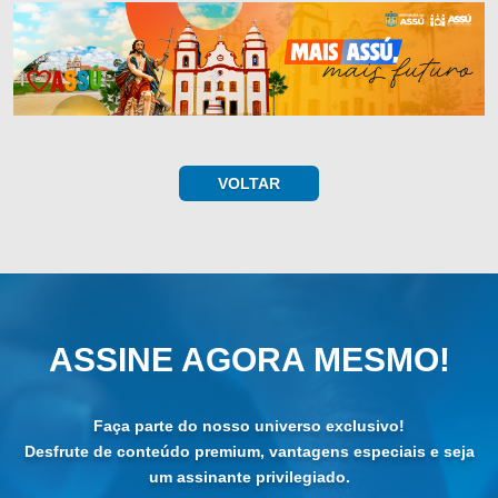
VOLTAR
ASSINE AGORA MESMO!
Faça parte do nosso universo exclusivo!
Desfrute de conteúdo premium, vantagens especiais e seja
um assinante privilegiado.