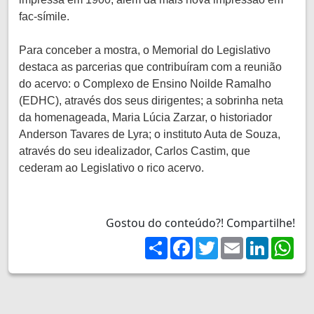
fac-símile.
Para conceber a mostra, o Memorial do Legislativo
destaca as parcerias que contribuíram com a reunião
do acervo: o Complexo de Ensino Noilde Ramalho
(EDHC), através dos seus dirigentes; a sobrinha neta
da homenageada, Maria Lúcia Zarzar, o historiador
Anderson Tavares de Lyra; o instituto Auta de Souza,
através do seu idealizador, Carlos Castim, que
cederam ao Legislativo o rico acervo.
Gostou do conteúdo?! Compartilhe!
Share
Facebook
Twitter
Email
LinkedIn
Wh