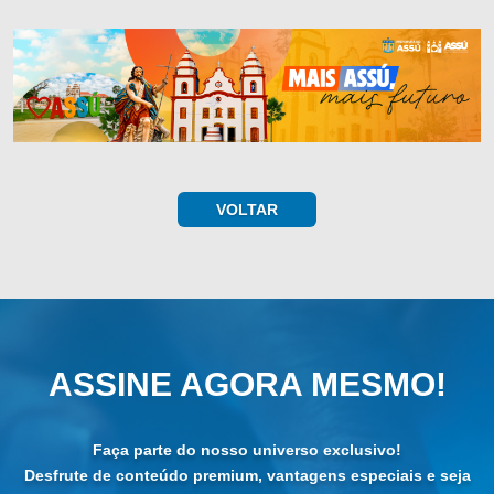
VOLTAR
ASSINE AGORA MESMO!
Faça parte do nosso universo exclusivo!
Desfrute de conteúdo premium, vantagens especiais e seja