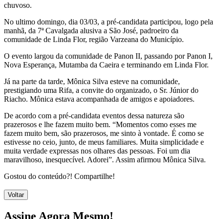
chuvoso.
No ultimo domingo, dia 03/03, a pré-candidata participou, logo pela
manhã, da 7ª Cavalgada alusiva a São José, padroeiro da
comunidade de Linda Flor, região Varzeana do Município.
O evento largou da comunidade de Panon II, passando por Panon I,
Nova Esperança, Mutamba da Caeira e terminando em Linda Flor.
Já na parte da tarde, Mônica Silva esteve na comunidade,
prestigiando uma Rifa, a convite do organizado, o Sr. Júnior do
Riacho. Mônica estava acompanhada de amigos e apoiadores.
De acordo com a pré-candidata eventos dessa natureza são
prazerosos e lhe fazem muito bem. “Momentos como esses me
fazem muito bem, são prazerosos, me sinto à vontade. É como se
estivesse no ceio, junto, de meus familiares. Muita simplicidade e
muita verdade expressas nos olhares das pessoas. Foi um dia
maravilhoso, inesquecível. Adorei”. Assim afirmou Mônica Silva.
Gostou do conteúdo?! Compartilhe!
Voltar
Assine Agora Mesmo!