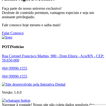
Faça parte do nosso universo exclusivo!
Desfrute de conteúdo premium, vantagens especiais e seja um
assinante privilegiado.
Fale conosco hoje mesmo e saiba mais!
Falar Conosco
POTINotícias
Rua Coronel Francisco Martins, 980 - Dom Elizeu - Açu/RN - CEP:
59.650-000
(84) 99990-1555
(84) 99990-1555
Versão: 1.0.0
Navegue à vontade! Nosso site não coleta dados sensíveis dos