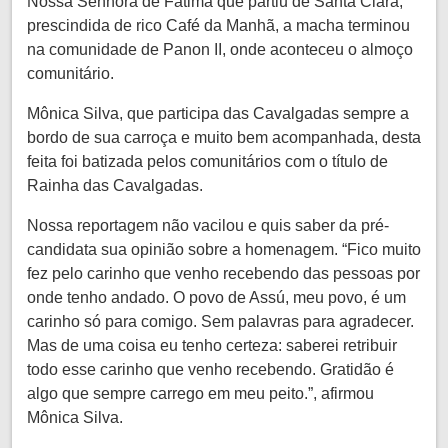
Nossa Senhora de Fátima que partiu de Santa Clara,
prescindida de rico Café da Manhã, a macha terminou
na comunidade de Panon II, onde aconteceu o almoço
comunitário.
Mônica Silva, que participa das Cavalgadas sempre a
bordo de sua carroça e muito bem acompanhada, desta
feita foi batizada pelos comunitários com o título de
Rainha das Cavalgadas.
Nossa reportagem não vacilou e quis saber da pré-
candidata sua opinião sobre a homenagem. “Fico muito
fez pelo carinho que venho recebendo das pessoas por
onde tenho andado. O povo de Assú, meu povo, é um
carinho só para comigo. Sem palavras para agradecer.
Mas de uma coisa eu tenho certeza: saberei retribuir
todo esse carinho que venho recebendo. Gratidão é
algo que sempre carrego em meu peito.”, afirmou
Mônica Silva.