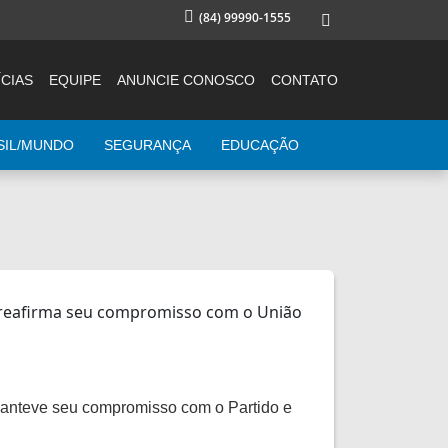
(84) 99990-1555
CIAS
EQUIPE
ANUNCIE CONOSCO
CONTATO
SIL/MUNDO
SEGURANÇA
EDUCAÇÃO
manteve seu compromisso com o Partido e