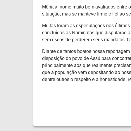
Mônica, nome muito bem avaliados entre os
situação, mas se manteve firme e fiel ao se
Muitas foram as especulações nos últimos 
concluídas as Nominatas que disputarão as
sem riscos de perderem seus mandatos. O
Diante de tantos boatos nossa reportagem 
disposição do povo de Assú para concorre
principalmente aos que realmente preci
que a população vem depositando ao nosso
dentre outros o respeito e a honestidade, r