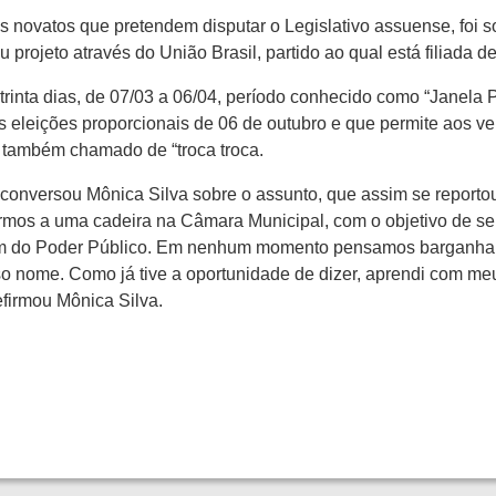
 novatos que pretendem disputar o Legislativo assuense, foi so
u projeto através do União Brasil, partido ao qual está filiada 
trinta dias, de 07/03 a 06/04, período conhecido como “Janela
 eleições proporcionais de 06 de outubro e que permite aos ve
 também chamado de “troca troca.
conversou Mônica Silva sobre o assunto, que assim se reporto
rmos a uma cadeira na Câmara Municipal, com o objetivo de se
sam do Poder Público. Em nenhum momento pensamos barganha
 nome. Como já tive a oportunidade de dizer, aprendi com meu
efirmou Mônica Silva.