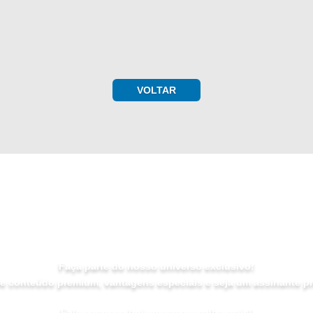
VOLTAR
ASSINE AGORA MESMO
Faça parte do nosso universo exclusivo!
de conteúdo premium, vantagens especiais e seja um assinante pri
Fale conosco hoje mesmo e saiba mais!