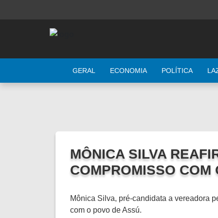
GERAL
ECONOMIA
POLÍTICA
LA
MÔNICA SILVA REAFI
COMPROMISSO COM O
Mônica Silva, pré-candidata a vereadora 
com o povo de Assú.