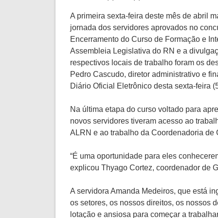
A primeira sexta-feira deste mês de abril 
jornada dos servidores aprovados no conc
Encerramento do Curso de Formação e Int
Assembleia Legislativa do RN e a divulga
respectivos locais de trabalho foram os de
Pedro Cascudo, diretor administrativo e fi
Diário Oficial Eletrônico desta sexta-feira (5
Na última etapa do curso voltado para apre
novos servidores tiveram acesso ao traba
ALRN e ao trabalho da Coordenadoria de 
“É uma oportunidade para eles conhecerem o
explicou Thyago Cortez, coordenador de 
A servidora Amanda Medeiros, que está in
os setores, os nossos direitos, os nossos 
lotação e ansiosa para começar a trabalhar