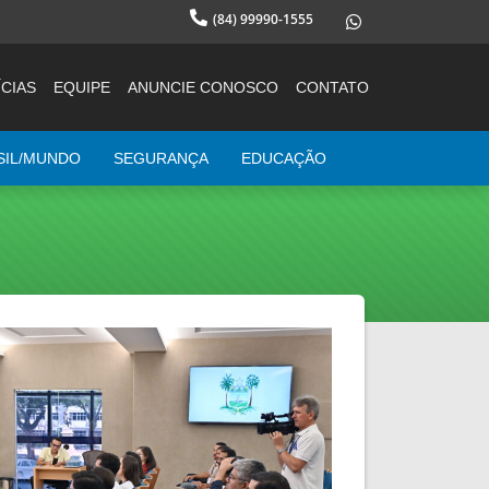
(84) 99990-1555
CIAS
EQUIPE
ANUNCIE CONOSCO
CONTATO
SIL/MUNDO
SEGURANÇA
EDUCAÇÃO