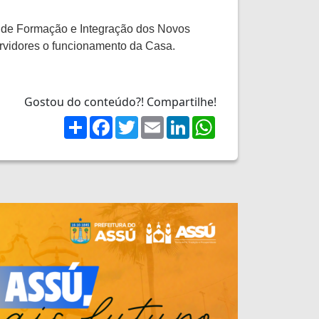
 de Formação e Integração dos Novos
ervidores o funcionamento da Casa.
Gostou do conteúdo?! Compartilhe!
Share
Facebook
Twitter
Email
LinkedIn
WhatsApp