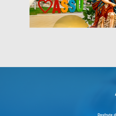
Desfrute 