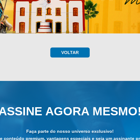
VOLTAR
ASSINE AGORA MESMO
Faça parte do nosso universo exclusivo!
de conteúdo premium, vantagens especiais e seja um assinante pri