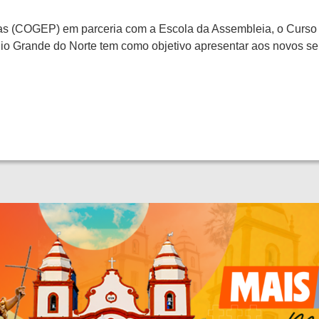
as (COGEP) em parceria com a Escola da Assembleia, o Curso
Rio Grande do Norte tem como objetivo apresentar aos novos s