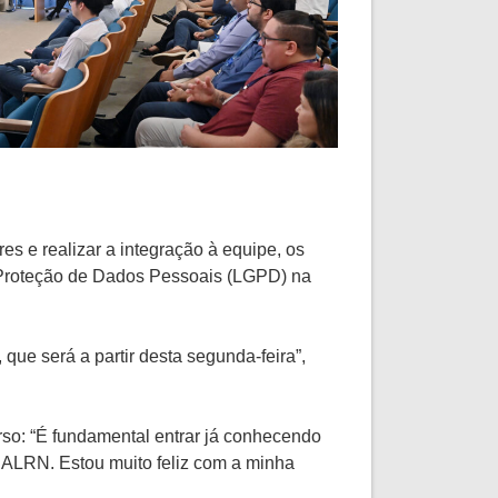
es e realizar a integração à equipe, os
e Proteção de Dados Pessoais (LGPD) na
que será a partir desta segunda-feira”,
so: “É fundamental entrar já conhecendo
da ALRN. Estou muito feliz com a minha