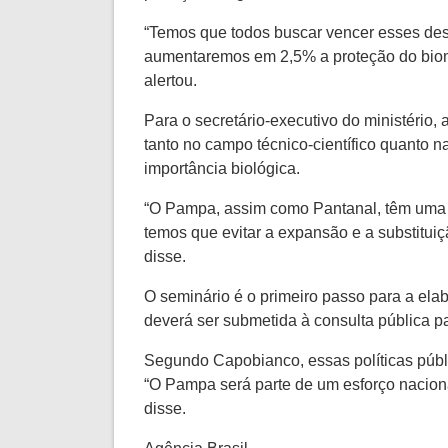
“Temos que todos buscar vencer esses des
aumentaremos em 2,5% a proteção do bioma
alertou.
Para o secretário-executivo do ministério,
tanto no campo técnico-científico quanto 
importância biológica.
“O Pampa, assim como Pantanal, têm uma v
temos que evitar a expansão e a substitui
disse.
O seminário é o primeiro passo para a el
deverá ser submetida à consulta pública 
Segundo Capobianco, essas políticas públi
“O Pampa será parte de um esforço nacional
disse.