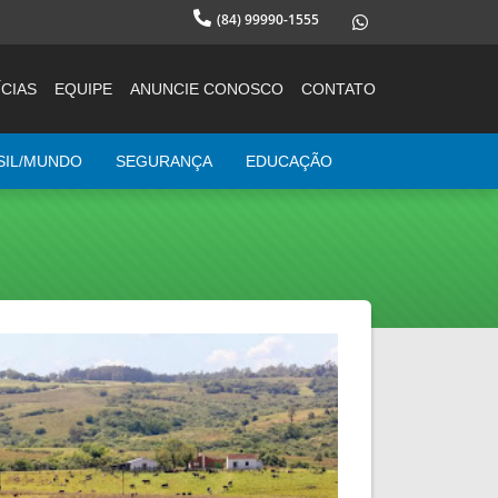
(84) 99990-1555
CIAS
EQUIPE
ANUNCIE CONOSCO
CONTATO
SIL/MUNDO
SEGURANÇA
EDUCAÇÃO