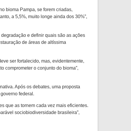
 no bioma Pampa, se forem criadas,
anto, a 5,5%, muito longe ainda dos 30%”,
da degradação e definir quais são as ações
estauração de áreas de altíssima
ve ser fortalecido, mas, evidentemente,
ato comprometer o conjunto do bioma”,
nativa. Após os debates, uma proposta
 governo federal.
es que as tornem cada vez mais eficientes.
rável sociobiodiversidade brasileira”,