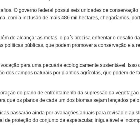
afios. O governo federal possui seis unidades de conservação
, com a inclusão de mais 486 mil hectares, chegaríamos, port
 além de alcançar as metas, o país precisa enfrentar o desafio 
nas políticas públicas, que podem promover a conservação e a r
ocação para uma pecuária ecologicamente sustentável. Isso de
ção dos campos naturais por plantios agrícolas, que podem de f
aboração do plano de enfrentamento da supressão da vegetação 
para que os planos de cada um dos biomas sejam lançados pelo
cas passarão ainda por avaliações anuais para revisão e ajust
 de proteção do conjunto da espetacular, inigualável e incompa