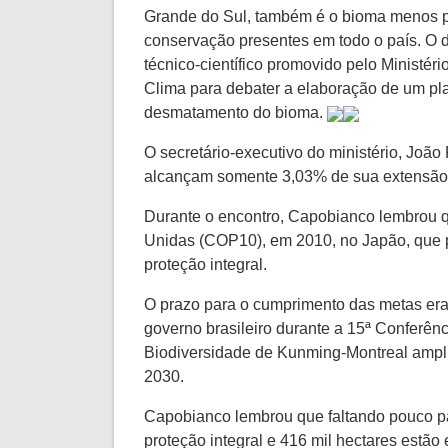
Grande do Sul, também é o bioma menos p
conservação presentes em todo o país. O 
técnico-científico promovido pelo Ministé
Clima para debater a elaboração de um pl
desmatamento do bioma.
O secretário-executivo do ministério, Jo
alcançam somente 3,03% de sua extensão d
Durante o encontro, Capobianco lembrou qu
Unidas (COP10), em 2010, no Japão, que pr
proteção integral.
O prazo para o cumprimento das metas era
governo brasileiro durante a 15ª Conferê
Biodiversidade de Kunming-Montreal amplio
2030.
Capobianco lembrou que faltando pouco p
proteção integral e 416 mil hectares estã