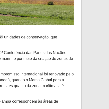
 49 unidades de conservação, que
10ª Conferência das Partes das Nações
o marinho por meio da criação de zonas de
mpromisso internacional foi renovado pelo
anadá, quando o Marco Global para a
restres quanto da zona marítima, até
o Pampa correspondem às áreas de