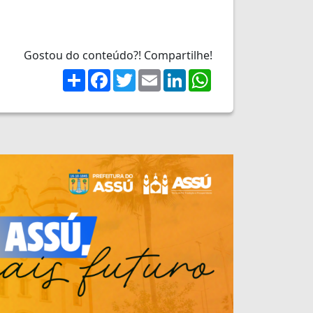
Gostou do conteúdo?! Compartilhe!
Share
Facebook
Twitter
Email
LinkedIn
WhatsApp