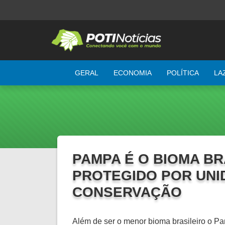
GERAL
ECONOMIA
POLÍTICA
LA
PAMPA É O BIOMA B
PROTEGIDO POR UNI
CONSERVAÇÃO
Além de ser o menor bioma brasileiro o P