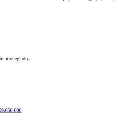
e privilegiado.
 59.650-000