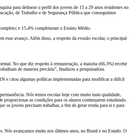
quisa para delinear o perfil dos jovens de 15 a 29 anos residentes no
ducação, de Trabalho e de Segurança Pública que conseguimos
ncompleto; e 15,4% completaram o Ensino Médio.
 esse avanço. Além disso, a respeito da evasão escolar, o principal
mental. No que diz respeito à remuneração, a maioria (66,3%) recebe
rabalham de maneira precária”, finalizou a pesquisadora.
N e citou algumas políticas implementadas para modificar a difícil
 permanência. Nós temos escolas hoje com muito mais qualidade,
 de proporcionar as condições para os alunos continuarem estudando.
e os jovens precisam trabalhar, a fim de gerar renda para si e para
des. Nós avançamos muito nos últimos anos, no Brasil e no Estado. O