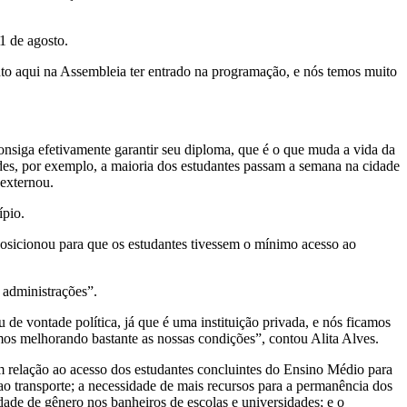
11 de agosto.
o aqui na Assembleia ter entrado na programação, e nós temos muito
nsiga efetivamente garantir seu diploma, que é o que muda a vida da
ades, por exemplo, a maioria dos estudantes passam a semana na cidade
 externou.
ípio.
posicionou para que os estudantes tivessem o mínimo acesso ao
 administrações”.
e vontade política, já que é uma instituição privada, e nós ficamos
os melhorando bastante as nossas condições”, contou Alita Alves.
 relação ao acesso dos estudantes concluintes do Ensino Médio para
 ao transporte; a necessidade de mais recursos para a permanência dos
idade de gênero nos banheiros de escolas e universidades; e o