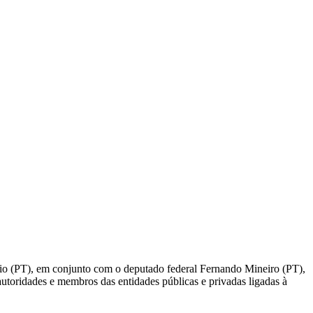
ílio (PT), em conjunto com o deputado federal Fernando Mineiro (PT),
autoridades e membros das entidades públicas e privadas ligadas à