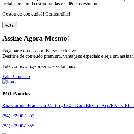
fortalecimento da estrutura das residências estudantis.
Gostou do conteúdo?! Compartilhe!
Voltar
Assine Agora Mesmo!
Faça parte do nosso universo exclusivo!
Desfrute de conteúdo premium, vantagens especiais e seja um assinant
Fale conosco hoje mesmo e saiba mais!
Falar Conosco
POTINotícias
Rua Coronel Francisco Martins, 980 - Dom Elizeu - Açu/RN - CEP:
(84) 99990-1555
(84) 99990-1555