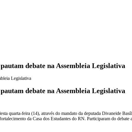
 pautam debate na Assembleia Legislativa
 pautam debate na Assembleia Legislativa
desta quarta-feira (14), através do mandato da deputada Divaneide Bas
 o fortalecimento da Casa dos Estudantes do RN. Participaram do debate 