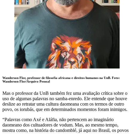
Wanderson Flor, professor de filosofia africana e direitos humanos na UnB.
Foto:
Wanderson Flor/Arquivo Pessoal
Mas o professor da UnB também fez uma avaliação crítica sobre o
uso de algumas palavras no samba-enredo. Ele entende que houve
deslize ao retratar uma cultura daomeana com os termos de outro
povo, os iorubás, que em determinados momentos foram inimigos.
“Palavras como Axé e Aláfia, não pertencem ao imaginário
daomeano dos cultuadores de vodum. Mas, ao mesmo tempo,
mostra como, na história do candomblé, já aqui no Brasil, os povos