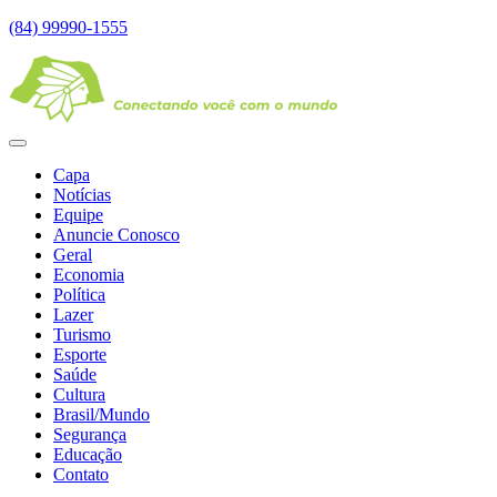
(84) 99990-1555
Capa
Notícias
Equipe
Anuncie Conosco
Geral
Economia
Política
Lazer
Turismo
Esporte
Saúde
Cultura
Brasil/Mundo
Segurança
Educação
Contato