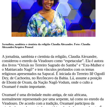
Jornalista, sambista e cientista da religião Claudia Alexandre.
Foto: Claudia
Alexandre/Arquivo Pessoal
A jornalista, sambista e cientista da religião, Claudia Alexandre,
considerou o enredo da Viradouro como “espetacular”. Ela é autora
dos livros “Orixás no Terreiro Sagrado do Samba” e “Exu-Mulher e
o Matriarcado Nagô” e tem vínculos profundos com os temas
religiosos apresentados na Sapucaí. É iniciada do Terreiro Ilê Ogodô
Dey, de Cachoeira, no Recôncavo da Bahia. Lá, assume a posição
de Ebomi de Oxum, da Nação Nagô-Vodum, onde o culto a
Oxumaré é muito importante.
Oxumaré é uma divindade muito antiga, de raiz africana,
normalmente representado por uma serpente, tal como no enredo da
Viradouro. De acordo com a tradição, Oxumaré participou da