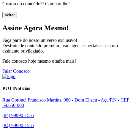
Gostou do conteúdo?! Compartilhe!
Voltar
Assine Agora Mesmo!
Faça parte do nosso universo exclusivo!
Desfrute de conteúdo premium, vantagens especiais e seja um
assinante privilegiado.
Fale conosco hoje mesmo e saiba mais!
Falar Conosco
POTINotícias
Rua Coronel Francisco Martins, 980 - Dom Elizeu - Açu/RN - CEP:
59.650-000
(84) 99990-1555
(84) 99990-1555