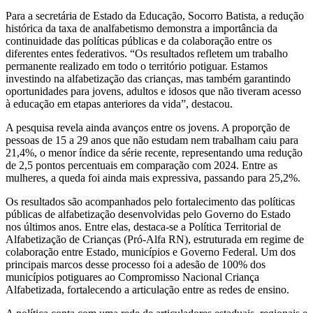
Para a secretária de Estado da Educação, Socorro Batista, a redução
histórica da taxa de analfabetismo demonstra a importância da
continuidade das políticas públicas e da colaboração entre os
diferentes entes federativos. “Os resultados refletem um trabalho
permanente realizado em todo o território potiguar. Estamos
investindo na alfabetização das crianças, mas também garantindo
oportunidades para jovens, adultos e idosos que não tiveram acesso
à educação em etapas anteriores da vida”, destacou.
A pesquisa revela ainda avanços entre os jovens. A proporção de
pessoas de 15 a 29 anos que não estudam nem trabalham caiu para
21,4%, o menor índice da série recente, representando uma redução
de 2,5 pontos percentuais em comparação com 2024. Entre as
mulheres, a queda foi ainda mais expressiva, passando para 25,2%.
Os resultados são acompanhados pelo fortalecimento das políticas
públicas de alfabetização desenvolvidas pelo Governo do Estado
nos últimos anos. Entre elas, destaca-se a Política Territorial de
Alfabetização de Crianças (Pró-Alfa RN), estruturada em regime de
colaboração entre Estado, municípios e Governo Federal. Um dos
principais marcos desse processo foi a adesão de 100% dos
municípios potiguares ao Compromisso Nacional Criança
Alfabetizada, fortalecendo a articulação entre as redes de ensino.