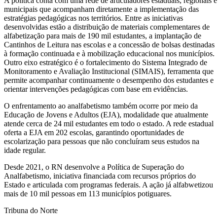
A política conta com uma rede de articuladores estaduais, regionais e
municipais que acompanham diretamente a implementação das
estratégias pedagógicas nos territórios. Entre as iniciativas
desenvolvidas estão a distribuição de materiais complementares de
alfabetização para mais de 190 mil estudantes, a implantação de
Cantinhos de Leitura nas escolas e a concessão de bolsas destinadas
à formação continuada e à mobilização educacional nos municípios.
Outro eixo estratégico é o fortalecimento do Sistema Integrado de
Monitoramento e Avaliação Institucional (SIMAIS), ferramenta que
permite acompanhar continuamente o desempenho dos estudantes e
orientar intervenções pedagógicas com base em evidências.
O enfrentamento ao analfabetismo também ocorre por meio da
Educação de Jovens e Adultos (EJA), modalidade que atualmente
atende cerca de 24 mil estudantes em todo o estado. A rede estadual
oferta a EJA em 202 escolas, garantindo oportunidades de
escolarização para pessoas que não concluíram seus estudos na
idade regular.
Desde 2021, o RN desenvolve a Política de Superação do
Analfabetismo, iniciativa financiada com recursos próprios do
Estado e articulada com programas federais. A ação já alfabwetizou
mais de 10 mil pessoas em 113 municípios potiguares.
Tribuna do Norte