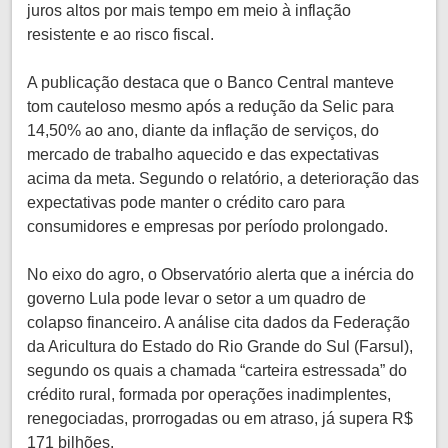
juros altos por mais tempo em meio à inflação
resistente e ao risco fiscal.
A publicação destaca que o Banco Central manteve
tom cauteloso mesmo após a redução da Selic para
14,50% ao ano, diante da inflação de serviços, do
mercado de trabalho aquecido e das expectativas
acima da meta. Segundo o relatório, a deterioração das
expectativas pode manter o crédito caro para
consumidores e empresas por período prolongado.
No eixo do agro, o Observatório alerta que a inércia do
governo Lula pode levar o setor a um quadro de
colapso financeiro. A análise cita dados da Federação
da Aricultura do Estado do Rio Grande do Sul (Farsul),
segundo os quais a chamada “carteira estressada” do
crédito rural, formada por operações inadimplentes,
renegociadas, prorrogadas ou em atraso, já supera R$
171 bilhões.