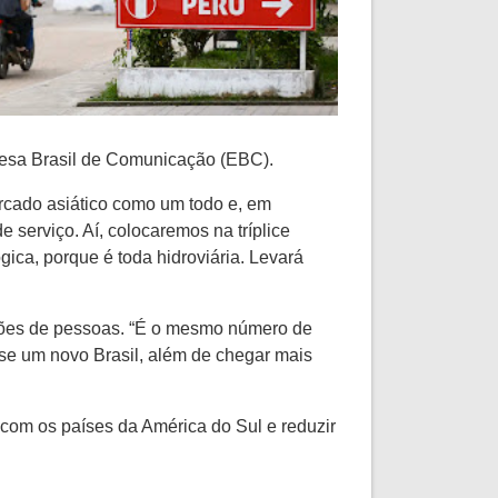
resa Brasil de Comunicação (EBC).
ercado asiático como um todo e, em
 serviço. Aí, colocaremos na tríplice
gica, porque é toda hidroviária. Levará
lhões de pessoas. “É o mesmo número de
ase um novo Brasil, além de chegar mais
l com os países da América do Sul e reduzir