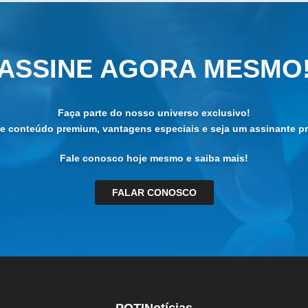
ASSINE AGORA MESMO
Faça parte do nosso universo exclusivo!
de conteúdo premium, vantagens especiais e seja um assinante pri
Fale conosco hoje mesmo e saiba mais!
FALAR CONOSCO
POTINotícias