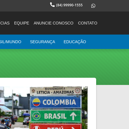
(84) 99990-1555
CIAS
EQUIPE
ANUNCIE CONOSCO
CONTATO
SIL/MUNDO
SEGURANÇA
EDUCAÇÃO