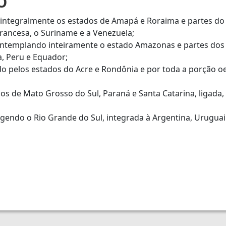
O
i integralmente os estados de Amapá e Roraima e partes do
Francesa, o Suriname e a Venezuela;
templando inteiramente o estado Amazonas e partes dos t
ia, Peru e Equador;
 pelos estados do Acre e Rondônia e por toda a porção o
os de Mato Grosso do Sul, Paraná e Santa Catarina, ligada, p
endo o Rio Grande do Sul, integrada à Argentina, Uruguai 