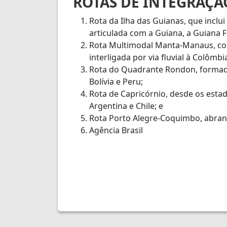
ROTAS DE INTEGRAÇÃ
Rota da Ilha das Guianas, que inclu
articulada com a Guiana, a Guiana 
Rota Multimodal Manta-Manaus, con
interligada por via fluvial à Colômb
Rota do Quadrante Rondon, formado
Bolívia e Peru;
Rota de Capricórnio, desde os estad
Argentina e Chile; e
Rota Porto Alegre-Coquimbo, abrang
Agência Brasil