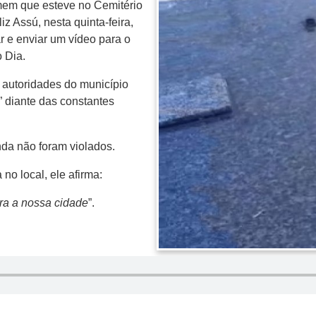
mem que esteve no Cemitério
z Assú, nesta quinta-feira,
r e enviar um vídeo para o
 Dia.
autoridades do município
” diante das constantes
da não foram violados.
o local, ele afirma:
ra a nossa cidade
”.