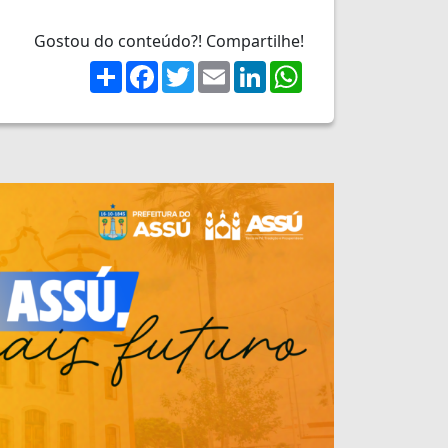
Gostou do conteúdo?! Compartilhe!
Share
Facebook
Twitter
Email
LinkedIn
WhatsApp