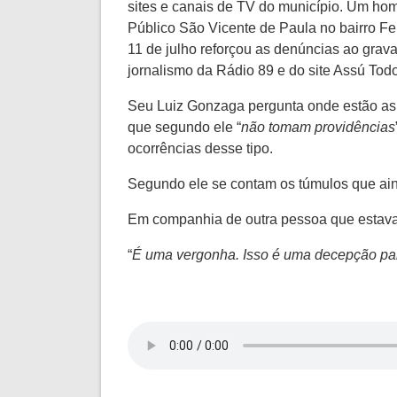
sites e canais de TV do município. Um ho
Público São Vicente de Paula no bairro Feli
11 de julho reforçou as denúncias ao grava
jornalismo da Rádio 89 e do site Assú Todo
Seu Luiz Gonzaga pergunta onde estão as 
que segundo ele “
não tomam providências
ocorrências desse tipo.
Segundo ele se contam os túmulos que ain
Em companhia de outra pessoa que estava n
“
É uma vergonha. Isso é uma decepção pa