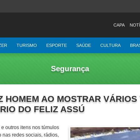
CAPA
NOTÍ
ZER
TURISMO
ESPORTE
SAÚDE
CULTURA
BRA
Segurança
Z HOMEM AO MOSTRAR VÁRIOS
RIO DO FELIZ ASSÚ
o e outros itens nos túmulos
nas redes sociais, rádios,