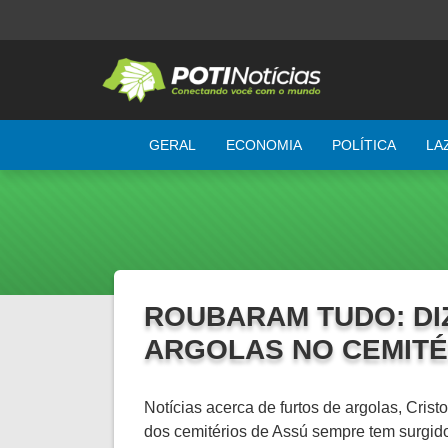
GERAL
ECONOMIA
POLÍTICA
LA
ROUBARAM TUDO: DI
ARGOLAS NO CEMITÉ
Notícias acerca de furtos de argolas, Crist
dos cemitérios de Assú sempre tem surgido 