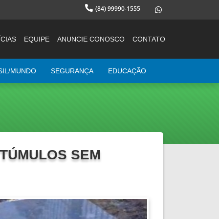
(84) 99990-1555
CIAS
EQUIPE
ANUNCIE CONOSCO
CONTATO
SIL/MUNDO
SEGURANÇA
EDUCAÇÃO
 TÚMULOS SEM