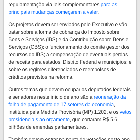
regulamentação via leis complementares
para as
principais mudanças começarem a valer
.
Os projetos devem ser enviados pelo Executivo e vão
tratar sobre a forma de cobrança do Imposto sobre
Bens e Serviços (IBS) e da Contribuição sobre Bens e
Serviços (CBS); o funcionamento do comitê gestor dos
recursos do IBS; a compensação de eventuais perdas
de receita para estados, Distrito Federal e municípios; e
sobre os regimes diferenciados e reembolsos de
créditos previstos na reforma.
Outros temas que devem ocupar os deputados federais
e senadores neste início de ano são a
reoneração da
folha de pagamento de 17 setores da economia
,
instituída pela Medida Provisória (MP) 1.202, e os
vetos
presidenciais ao orçamento
, que cortaram R$ 5,6
bilhões de emendas parlamentares.
Também devem entrar na pauta de votações neste ano