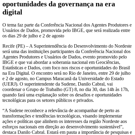
oportunidades da governança na era
digital
O tema faz parte da Conferência Nacional dos Agentes Produtores e
Usuários de Dados, promovida pelo IBGE, que será realizada entre
os dias 29 de julho e 2 de agosto
Recife (PE) – A Superintendência do Desenvolvimento do Nordeste
será uma das instituições participantes da Conferência Nacional dos
Agentes Produtores e Usuários de Dados, evento promovido pelo
IBGE e que vai abordar a soberania nacional em Geociências,
Estatísticas e Dados, com foco nos riscos e oportunidades do Brasil
na Era Digital. O encontro será no Rio de Janeiro, entre 29 de julho
e 2 de agosto, no Campus Maracanã da Universidade do Estado
(UERJ). O superintendente da Sudene, Danilo Cabral, vai
coordenar o Grupo de Trabalho (GT) 8, no dia 30, das 14h às 17h,
quando fará uma explanação sobre os desafios e oportunidades
tecnológicas para os setores públicos e privados.
“A Sudene reconhece a relevância de acompanhar de perto as
transformações e tendências tecnológicas, visando implementar
ações e políticas que alinhem os interesses da região Nordeste aos
esforços nacionais em direção ao desenvolvimento sustentável”,
destaca Danilo Cabral. Estará em pauta a importância de pesquisas e