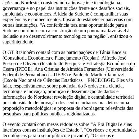
ações no Nordeste, considerando a inovação e tecnologia na
governança e no papel das instituições frente aos desafios sociais,
ambientais e econômicos. A ideia da Sudene é compartilhar suas
experiências e conhecimentos, buscando estabelecer parcerias com
outras instituições. “A conferência traz uma oportunidade para a
Sudene contribuir com a construção de um panorama favorável à
inclusão e ao desenvolvimento tecnológico na região”, enfatizou o
superintendente.
O GT 8 também contará com as participações de Tânia Bacelar
(Consultoria Econômica e Planejamento (Ceplan), Alfredo José
Pessoa de Oliveira (Instituto de Pesquisa e Estratégia Econômica do
Ceará (IPECE), Ana Cristina de Almeida Fernandes (Universidade
Federal de Pernambuco – UFPE) e Paulo de Martino Jannuzzi
(Escola Nacional de Ciências Estatísticas – ENCE/IBGE. Eles vão
falar, respectivamente, sobre potencial do Nordeste na ciência,
tecnologia e inovação; produção e disseminação de dados e
informações do Nordeste; revolução digital e centralidade territorial
por intensidade de inovação dos centros urbanos brasileiros: uma
proposição metodológica; e proposta de abordagem: relevância das
pesquisas para políticas públicas regionalizadas.
O evento contará com mesas redondas sobre “A Era Digital e suas
interfaces com as instituições de Estado”, “Os riscos e oportunidades
tecnológicas para o setor público e privado”, “Os riscos e