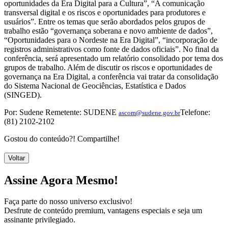
oportunidades da Era Digital para a Cultura”, “A comunicação
transversal digital e os riscos e oportunidades para produtores e
usuários”. Entre os temas que serão abordados pelos grupos de
trabalho estão “governança soberana e novo ambiente de dados”,
“Oportunidades para o Nordeste na Era Digital”, “incorporação de
registros administrativos como fonte de dados oficiais”. No final da
conferência, será apresentado um relatório consolidado por tema dos
grupos de trabalho. Além de discutir os riscos e oportunidades de
governança na Era Digital, a conferência vai tratar da consolidação
do Sistema Nacional de Geociências, Estatística e Dados
(SINGED).
Por: Sudene Remetente: SUDENE
Telefone:
ascom@sudene.gov.br
(81) 2102-2102
Gostou do conteúdo?! Compartilhe!
Voltar
Assine Agora Mesmo!
Faça parte do nosso universo exclusivo!
Desfrute de conteúdo premium, vantagens especiais e seja um
assinante privilegiado.