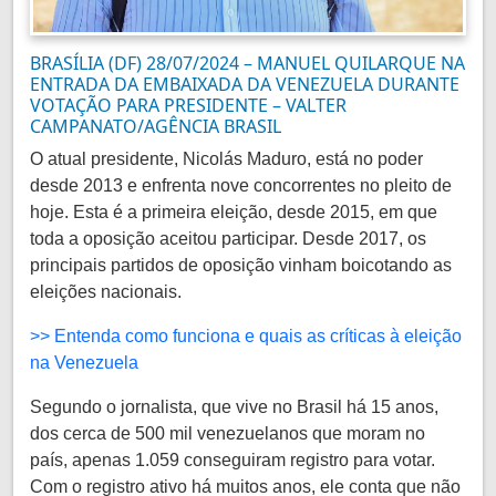
BRASÍLIA (DF) 28/07/2024 – MANUEL QUILARQUE NA
ENTRADA DA EMBAIXADA DA VENEZUELA DURANTE
VOTAÇÃO PARA PRESIDENTE – VALTER
CAMPANATO/AGÊNCIA BRASIL
O atual presidente, Nicolás Maduro, está no poder
desde 2013 e enfrenta nove concorrentes no pleito de
hoje. Esta é a primeira eleição, desde 2015, em que
toda a oposição aceitou participar. Desde 2017, os
principais partidos de oposição vinham boicotando as
eleições nacionais.
>> Entenda como funciona e quais as críticas à eleição
na Venezuela
Segundo o jornalista, que vive no Brasil há 15 anos,
dos cerca de 500 mil venezuelanos que moram no
país, apenas 1.059 conseguiram registro para votar.
Com o registro ativo há muitos anos, ele conta que não