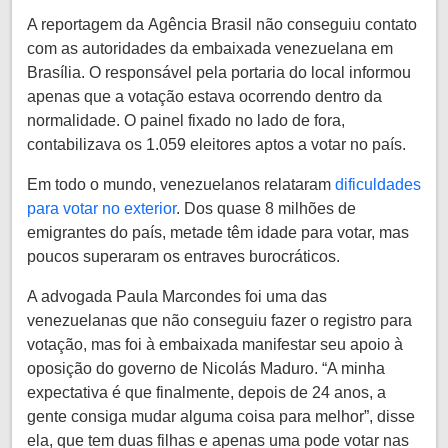
A reportagem da Agência Brasil não conseguiu contato
com as autoridades da embaixada venezuelana em
Brasília. O responsável pela portaria do local informou
apenas que a votação estava ocorrendo dentro da
normalidade. O painel fixado no lado de fora,
contabilizava os 1.059 eleitores aptos a votar no país.
Em todo o mundo, venezuelanos relataram
dificuldades
para votar no exterior
. Dos quase 8 milhões de
emigrantes do país, metade têm idade para votar, mas
poucos superaram os entraves burocráticos.
A advogada Paula Marcondes foi uma das
venezuelanas que não conseguiu fazer o registro para
votação, mas foi à embaixada manifestar seu apoio à
oposição do governo de Nicolás Maduro. “A minha
expectativa é que finalmente, depois de 24 anos, a
gente consiga mudar alguma coisa para melhor”, disse
ela, que tem duas filhas e apenas uma pode votar nas