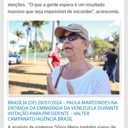
eleições. “O que a gente espera é um resultado
massivo que seja impossível de esconder”, acrescenta.
BRASÍLIA (DF) 28/07/2024 – PAULA MARCONDES NA
ENTRADA DA EMBAIXADA DA VENEZUELA DURANTE
VOTAÇÃO PARA PRESIDENTE – VALTER
CAMPANATO/AGÊNCIA BRASIL
A analista de sistemas Sônia Mejia também viajou de