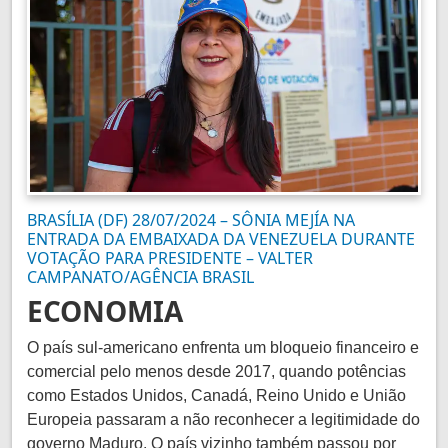
BRASÍLIA (DF) 28/07/2024 – SÔNIA MEJÍA NA
ENTRADA DA EMBAIXADA DA VENEZUELA DURANTE
VOTAÇÃO PARA PRESIDENTE – VALTER
CAMPANATO/AGÊNCIA BRASIL
ECONOMIA
O país sul-americano enfrenta um bloqueio financeiro e
comercial pelo menos desde 2017, quando potências
como Estados Unidos, Canadá, Reino Unido e União
Europeia passaram a não reconhecer a legitimidade do
governo Maduro. O país vizinho também passou por