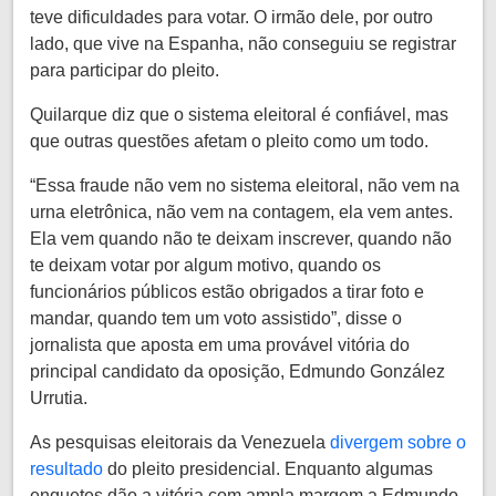
teve dificuldades para votar. O irmão dele, por outro
lado, que vive na Espanha, não conseguiu se registrar
para participar do pleito.
Quilarque diz que o sistema eleitoral é confiável, mas
que outras questões afetam o pleito como um todo.
“Essa fraude não vem no sistema eleitoral, não vem na
urna eletrônica, não vem na contagem, ela vem antes.
Ela vem quando não te deixam inscrever, quando não
te deixam votar por algum motivo, quando os
funcionários públicos estão obrigados a tirar foto e
mandar, quando tem um voto assistido”, disse o
jornalista que aposta em uma provável vitória do
principal candidato da oposição, Edmundo González
Urrutia.
As pesquisas eleitorais da Venezuela
divergem sobre o
resultado
do pleito presidencial. Enquanto algumas
enquetes dão a vitória com ampla margem a Edmundo