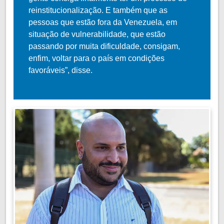
reinstitucionalização. E também que as
pessoas que estão fora da Venezuela, em
situação de vulnerabilidade, que estão
passando por muita dificuldade, consigam,
enfim, voltar para o país em condições
favoráveis”, disse.