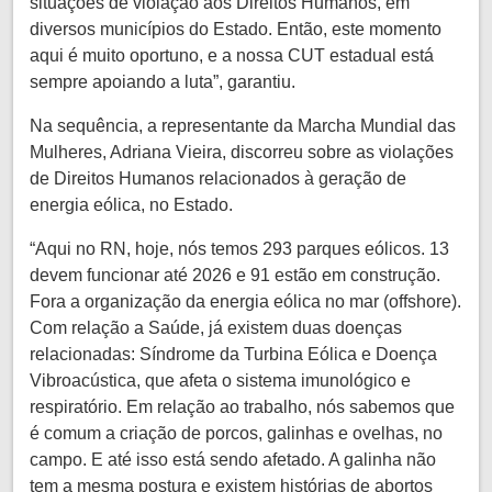
situações de violação aos Direitos Humanos, em
diversos municípios do Estado. Então, este momento
aqui é muito oportuno, e a nossa CUT estadual está
sempre apoiando a luta”, garantiu.
Na sequência, a representante da Marcha Mundial das
Mulheres, Adriana Vieira, discorreu sobre as violações
de Direitos Humanos relacionados à geração de
energia eólica, no Estado.
“Aqui no RN, hoje, nós temos 293 parques eólicos. 13
devem funcionar até 2026 e 91 estão em construção.
Fora a organização da energia eólica no mar (offshore).
Com relação a Saúde, já existem duas doenças
relacionadas: Síndrome da Turbina Eólica e Doença
Vibroacústica, que afeta o sistema imunológico e
respiratório. Em relação ao trabalho, nós sabemos que
é comum a criação de porcos, galinhas e ovelhas, no
campo. E até isso está sendo afetado. A galinha não
tem a mesma postura e existem histórias de abortos