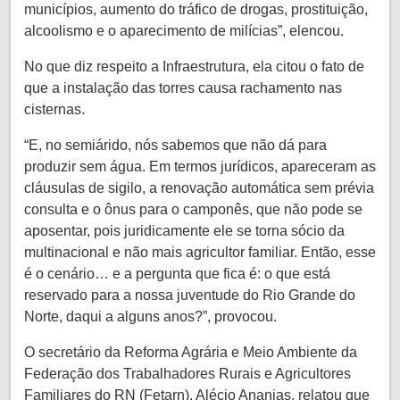
municípios, aumento do tráfico de drogas, prostituição,
alcoolismo e o aparecimento de milícias”, elencou.
No que diz respeito a Infraestrutura, ela citou o fato de
que a instalação das torres causa rachamento nas
cisternas.
“E, no semiárido, nós sabemos que não dá para
produzir sem água. Em termos jurídicos, apareceram as
cláusulas de sigilo, a renovação automática sem prévia
consulta e o ônus para o camponês, que não pode se
aposentar, pois juridicamente ele se torna sócio da
multinacional e não mais agricultor familiar. Então, esse
é o cenário… e a pergunta que fica é: o que está
reservado para a nossa juventude do Rio Grande do
Norte, daqui a alguns anos?”, provocou.
O secretário da Reforma Agrária e Meio Ambiente da
Federação dos Trabalhadores Rurais e Agricultores
Familiares do RN (Fetarn), Alécio Ananias, relatou que