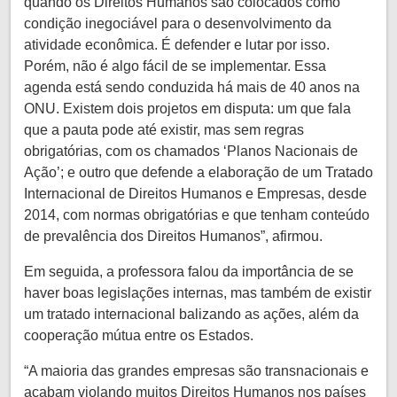
quando os Direitos Humanos são colocados como
condição inegociável para o desenvolvimento da
atividade econômica. É defender e lutar por isso.
Porém, não é algo fácil de se implementar. Essa
agenda está sendo conduzida há mais de 40 anos na
ONU. Existem dois projetos em disputa: um que fala
que a pauta pode até existir, mas sem regras
obrigatórias, com os chamados ‘Planos Nacionais de
Ação’; e outro que defende a elaboração de um Tratado
Internacional de Direitos Humanos e Empresas, desde
2014, com normas obrigatórias e que tenham conteúdo
de prevalência dos Direitos Humanos”, afirmou.
Em seguida, a professora falou da importância de se
haver boas legislações internas, mas também de existir
um tratado internacional balizando as ações, além da
cooperação mútua entre os Estados.
“A maioria das grandes empresas são transnacionais e
acabam violando muitos Direitos Humanos nos países