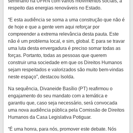
seminário na UFRN com vários movimentos sociais, a
respeito das energias renováveis no Estado.
“E esta audiência se soma a uma construção que não é
de hoje e que a gente vem aqui reforçar por
compreender a extrema relevância desta pauta. Este
não é um problema local, e sim, global. E para se travar
uma luta desta envergadura é preciso somar todas as
forças. Portanto, todas as pessoas que querem
construir uma sociedade em que os Direitos Humanos
sejam respeitados e valorizados são muito bem-vindas
neste espaço”, destacou Isolda.
Na sequência, Divaneide Basílio (PT) reafirmou o
engajamento do seu mandato com a temática e
garantiu que, caso seja necessário, será convocada
uma nova audiência pública pela Comissão de Direitos
Humanos da Casa Legislativa Potiguar.
“É uma honra, para nós, promover este debate. Nós