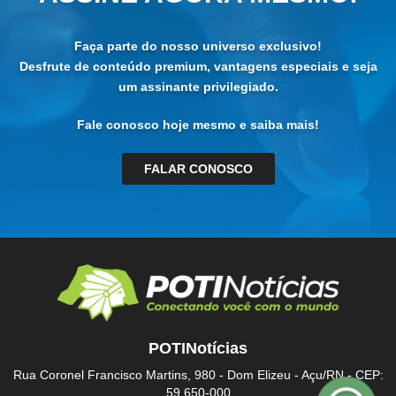
Faça parte do nosso universo exclusivo!
Desfrute de conteúdo premium, vantagens especiais e seja
um assinante privilegiado.
Fale conosco hoje mesmo e saiba mais!
FALAR CONOSCO
POTINotícias
Rua Coronel Francisco Martins, 980 - Dom Elizeu - Açu/RN - CEP:
59.650-000